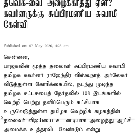
தவெக-வை அழைக்காதது ஏன்?
கவர்னருக்கு சுப்பிரமணிய சுவாமி
கேள்வி
Published on
:
07 May 2026, 4:23 am
சென்னை,
பாஜகவின் மூத்த தலைவர் சுப்பிரமணிய சுவாமி
தமிழக கவர்னர் ராஜேந்திர விஸ்வநாத் அர்லேகர்
விடுத்துள்ள கோரிக்கையில், நடந்து முடிந்த
தமிழக சட்டசபைத் தேர்தலில் 108 இடங்களில்
வெற்றி பெற்று தனிப்பெரும் கட்சியாக
உருவெடுத்துள்ள தமிழக வெற்றிக் கழகத்தின்
X
தலைவர் விஜய்யை உடனடியாக அழைத்து ஆட்சி
அமைக்க உத்தரவிட வேண்டும் என்று