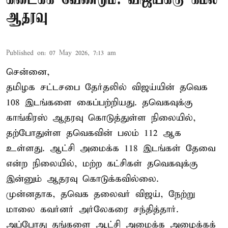
ஆதரவு
Published on
:
07 May 2026, 7:13 am
சென்னை,
தமிழக சட்டசபை தேர்தலில் விஜய்யின் தவெக
108 இடங்களை கைப்பற்றியது. தவெகவுக்கு
காங்கிரஸ் ஆதரவு கொடுத்துள்ள நிலையில்,
தற்போதுள்ள தவெகவின் பலம் 112 ஆக
உள்ளது. ஆட்சி அமைக்க 118 இடங்கள் தேவை
என்ற நிலையில், மற்ற கட்சிகள் தவெகவுக்கு
இன்னும் ஆதரவு கொடுக்கவில்லை.
முன்னதாக, தவெக தலைவர் விஜய், நேற்று
மாலை கவர்னர் அர்லேகரை சந்தித்தார்.
அப்போது தங்களை ஆட்சி அமைக்க அழைக்கக்