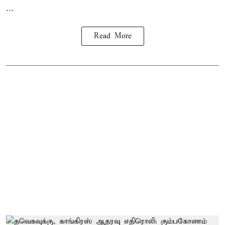
...
Read More