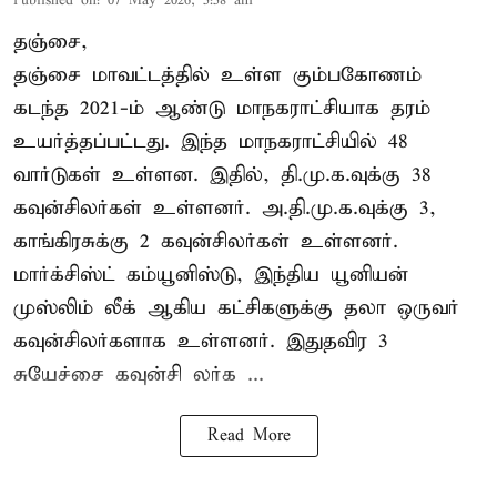
Published on
:
07 May 2026, 5:58 am
தஞ்சை,
தஞ்சை மாவட்டத்தில் உள்ள கும்பகோணம்
கடந்த 2021-ம் ஆண்டு மாநகராட்சியாக தரம்
உயர்த்தப்பட்டது. இந்த மாநகராட்சியில் 48
வார்டுகள் உள்ளன. இதில், தி.மு.க.வுக்கு 38
கவுன்சிலர்கள் உள்ளனர். அ.தி.மு.க.வுக்கு 3,
காங்கிரசுக்கு 2 கவுன்சிலர்கள் உள்ளனர்.
மார்க்சிஸ்ட் கம்யூனிஸ்டு, இந்திய யூனியன்
முஸ்லிம் லீக் ஆகிய கட்சிகளுக்கு தலா ஒருவர்
கவுன்சிலர்களாக உள்ளனர். இதுதவிர 3
சுயேச்சை கவுன்சி லர்க ...
Read More