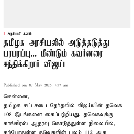
அரசியல் களம்
தமிழக அரசியலில் அடுத்தடுத்து
பரபரப்பு... மீண்டும் கவர்னரை
சந்திக்கிறார் விஜய்
Published on
:
07 May 2026, 4:37 am
சென்னை,
தமிழக சட்டசபை தேர்தலில் விஜய்யின் தவெக
108 இடங்களை கைப்பற்றியது. தவெகவுக்கு
காங்கிரஸ் ஆதரவு கொடுத்துள்ள நிலையில்,
தற்போதுள்ள தவெகவின் பலம் 112 ஆக