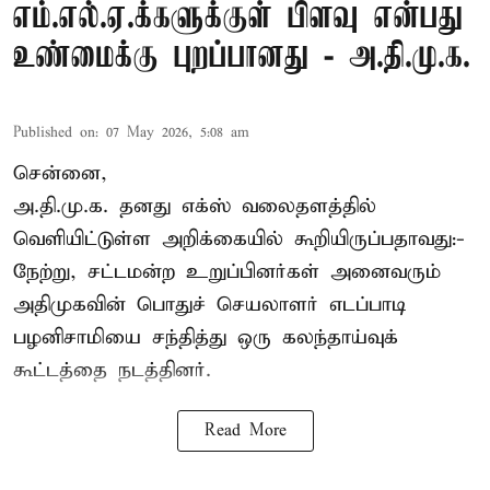
எம்.எல்.ஏ.க்களுக்குள் பிளவு என்பது
உண்மைக்கு புறப்பானது - அ.தி.மு.க.
Published on
:
07 May 2026, 5:08 am
சென்னை,
அ.தி.மு.க. தனது எக்ஸ் வலைதளத்தில்
வெளியிட்டுள்ள அறிக்கையில் கூறியிருப்பதாவது:-
நேற்று, சட்டமன்ற உறுப்பினர்கள் அனைவரும்
அதிமுகவின் பொதுச் செயலாளர் எடப்பாடி
பழனிசாமியை சந்தித்து ஒரு கலந்தாய்வுக்
கூட்டத்தை நடத்தினர்.
Read More