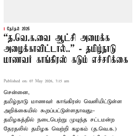
தேர்தல் 2026
“த.வெ.க.வை ஆட்சி அமைக்க
அழைக்காவிட்டால்..” - தமிழ்நாடு
மாணவர் காங்கிரஸ் கடும் எச்சரிக்கை
Published on
:
07 May 2026, 7:15 am
சென்னை,
தமிழ்நாடு மாணவர் காங்கிரஸ் வெளியிட்டுள்ள
அறிக்கையில் கூறப்பட்டுள்ளதாவது:-
தமிழகத்தில் நடைபெற்று முடிந்த சட்டமன்ற
தேரதலில் தமிழக வெற்றி கழகம் (த.வெ.க.)