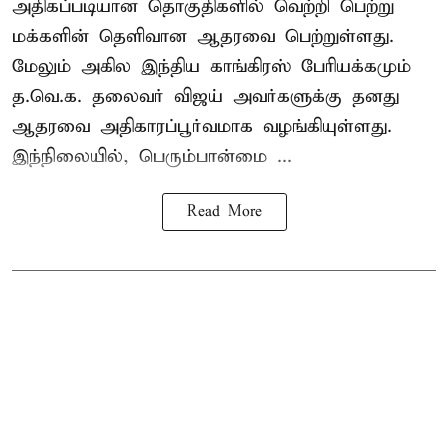
அதிகப்படியான தொகுதிகளில் வெற்றி பெற்று
மக்களின் தெளிவான ஆதரவை பெற்றுள்ளது.
மேலும் அகில இந்திய காங்கிரஸ் பேரியக்கமும்
த.வெ.க. தலைவர் விஜய் அவர்களுக்கு தனது
ஆதரவை அதிகாரப்பூர்வமாக வழங்கியுள்ளது.
இந்நிலையில், பெரும்பான்மை ...
Read More