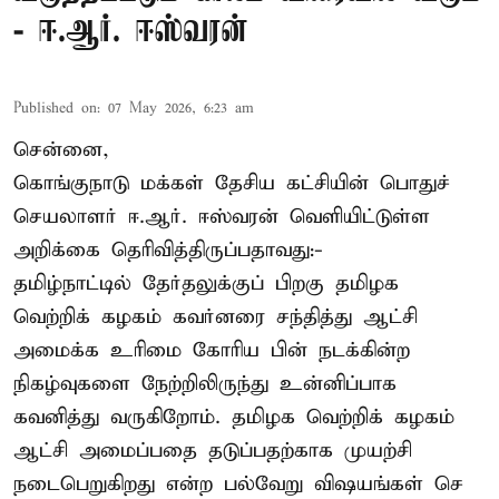
- ஈ.ஆர். ஈஸ்வரன்
Published on
:
07 May 2026, 6:23 am
சென்னை,
கொங்குநாடு மக்கள் தேசிய கட்சியின் பொதுச்
செயலாளர் ஈ.ஆர். ஈஸ்வரன் வெளியிட்டுள்ள
அறிக்கை தெரிவித்திருப்பதாவது:-
தமிழ்நாட்டில் தேர்தலுக்குப் பிறகு தமிழக
வெற்றிக் கழகம் கவர்னரை சந்தித்து ஆட்சி
அமைக்க உரிமை கோரிய பின் நடக்கின்ற
நிகழ்வுகளை நேற்றிலிருந்து உன்னிப்பாக
கவனித்து வருகிறோம். தமிழக வெற்றிக் கழகம்
ஆட்சி அமைப்பதை தடுப்பதற்காக முயற்சி
நடைபெறுகிறது என்ற பல்வேறு விஷயங்கள் செ