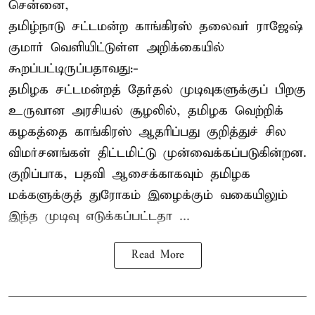
சென்னை,
தமிழ்நாடு சட்டமன்ற காங்கிரஸ் தலைவர் ராஜேஷ்
குமார் வெளியிட்டுள்ள அறிக்கையில்
கூறப்பட்டிருப்பதாவது:-
தமிழக சட்டமன்றத் தேர்தல் முடிவுகளுக்குப் பிறகு
உருவான அரசியல் சூழலில், தமிழக வெற்றிக்
கழகத்தை காங்கிரஸ் ஆதரிப்பது குறித்துச் சில
விமர்சனங்கள் திட்டமிட்டு முன்வைக்கப்படுகின்றன.
குறிப்பாக, பதவி ஆசைக்காகவும் தமிழக
மக்களுக்குத் துரோகம் இழைக்கும் வகையிலும்
இந்த முடிவு எடுக்கப்பட்டதா ...
Read More