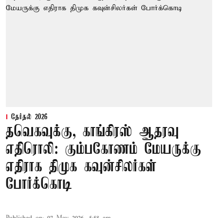
தேர்தல் 2026
தவெகவுக்கு, காங்கிரஸ் ஆதரவு
எதிரொலி: கும்பகோணம் மேயருக்கு
எதிராக திமுக கவுன்சிலர்கள்
போர்க்கொடி