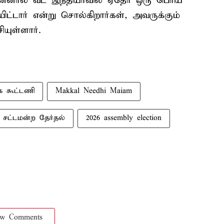
ுன்னால் வட இந்தியாவில் ஏதோ ஒரு பெரிய
்டார் என்று சொல்கிறார்கள், அவருக்கும்
யுள்ளார்.
க கூட்டணி
Makkal Needhi Maiam
6 சட்டமன்ற தேர்தல்
2026 assembly election
ow Comments