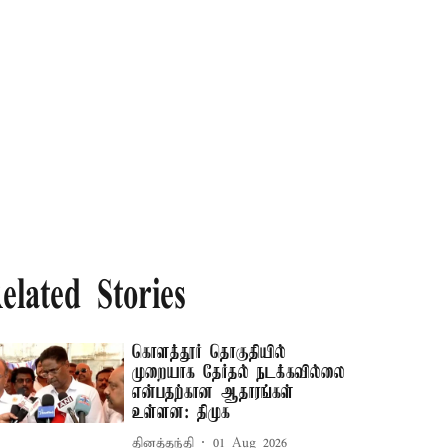
elated Stories
கொளத்தூர் தொகுதியில்
முறையாக தேர்தல் நடக்கவில்லை
என்பதற்கான ஆதாரங்கள்
உள்ளன: திமுக
தினத்தந்தி
01 Aug 2026