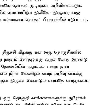
ே தேர்தல் முடிவுகள் அறிவிக்கப்படும்.
ார்பில் போட்டியிடும் இனிகோ இருதயராஜை
மல்ஹாசன் தேர்தல் பிரசாரத்தில் ஈடுபட்டார்.
 திருச்சி கிழக்கு என இரு தொகுதிகளில்
ு நானும் தேர்தலுக்கு வரும் போது இரண்டு
ு தோல்வியின் ஆரம்பம் என்று நான்
ுமே நிற்க வேண்டும் என்ற அறிவு எனக்கு
ோதும் இருக்க வேண்டும் என்பதே என்னுடைய
ு ஒரு தொகுதி வாக்காளர்களுக்கு துரோகம்