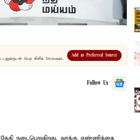
Add as Preferred Source
உடனுக்குடன் பெற கிளிக் செய்யவும்.
Follow Us
் தேதி நடைபெறுகிறது. வாக்கு எண்ணிக்கை