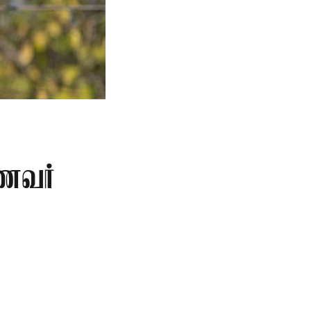
ாணவர்