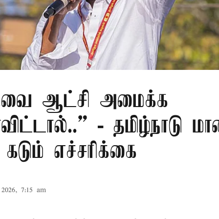
.வை ஆட்சி அமைக்க
ிட்டால்..” - தமிழ்நாடு ம
 கடும் எச்சரிக்கை
2026, 7:15 am