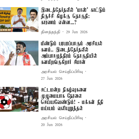
இடைத்தேர்தலில் 'மாஸ்' காட்டும்
திருச்சி கிழக்கு தொகுதி:
காரணம் என்ன...?
தினத்தந்தி
29 Jun 2026
மீண்டும் பரபரப்பாகும் அரசியல்
களம்.. இடைத்தேர்தலில்
அம்பாசமுத்திரம் தொகுதியில்
களமிறங்குகிறார் சீமான்
அரசியல் செய்திப்பிரிவு
27 Jun 2026
சட்டமன்ற நிகழ்வுகளை
முழுமையாக நேரலை
செய்யவேண்டும்! - மக்கள் நீதி
மய்யம் வலியுறுத்தல்
அரசியல் செய்திப்பிரிவு
20 Jun 2026