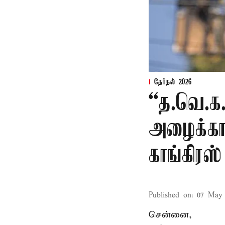
தேர்தல் 2026
“த.வெ.க
அழைக்காவ
காங்கிரஸ்
Published on
:
07 May 
சென்னை,