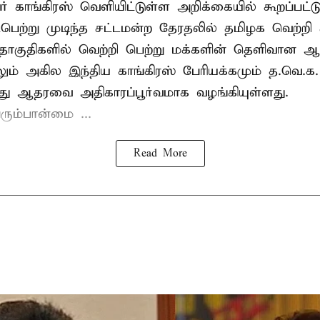
் காங்கிரஸ் வெளியிட்டுள்ள அறிக்கையில் கூறப்பட்ட
பெற்று முடிந்த சட்டமன்ற தேரதலில் தமிழக வெற்றி 
ொகுதிகளில் வெற்றி பெற்று மக்களின் தெளிவான
லும் அகில இந்திய காங்கிரஸ் பேரியக்கமும் த.வெ.
து ஆதரவை அதிகாரப்பூர்வமாக வழங்கியுள்ளது.
ரும்பான்மை ...
Read More