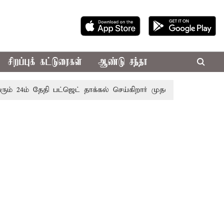
சிறப்புக் கட்டுரைகள்
ஆண்டு சந்தா
ம் தேதி பட்ஜெட் தாக்கல் செய்கிறார் முதல்-அமைச்சர் ரங்கசாமி