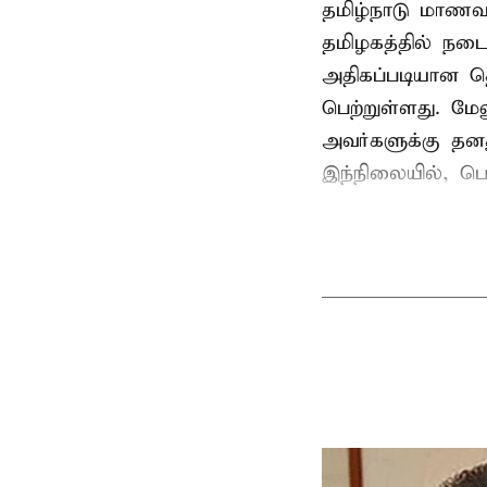
தமிழ்நாடு மாணவர
தமிழகத்தில் நடை
அதிகப்படியான த
பெற்றுள்ளது. மே
அவர்களுக்கு தன
இந்நிலையில், பெ