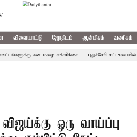
TV
மா
விளையாட்டு
ஜோதிடம்
ஆன்மிகம்
வணிகம்
்களுக்கு கன மழை எச்சரிக்கை
புதுச்சேரி சட்டசபையில் வரும
விஜய்க்கு ஒரு வாய்ப்பு