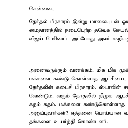
சென்னை,
தேர்தல் பிரசாரம் இன்று மாலையுடன் ஓ
மைதானத்தில் நடைபெற்ற தவெக செயல்வீர
விஜய் பேசினார். அப்போது அவர் கூறிய
அனைவருக்கும் வணக்கம். மிக மிக முக்
மக்களை கண்டு கொள்ளாத ஆட்சியை, தல
தேர்தலின் கடைசி பிரசாரம். ஸ்டாலின் ச
வேண்டும். வரும் தேர்தலில் திமுக ஆட்சி
கதம் கதம். மக்களை கண்டுகொள்ளாத நப
அனுப்புவார்கள்? எத்தனை பொய்யான வா
தங்களை உயர்த்தி கொண்டனர்.