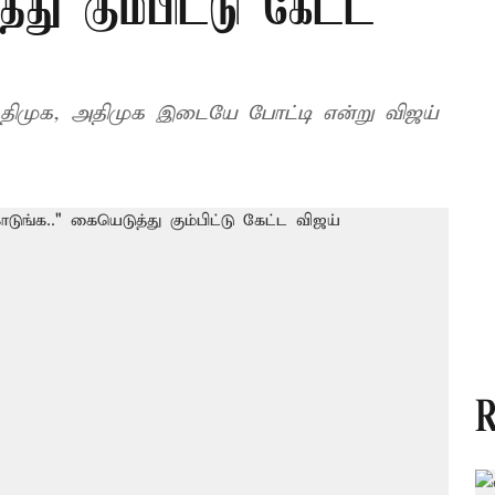
து கும்பிட்டு கேட்ட
 திமுக, அதிமுக இடையே போட்டி என்று விஜய்
R