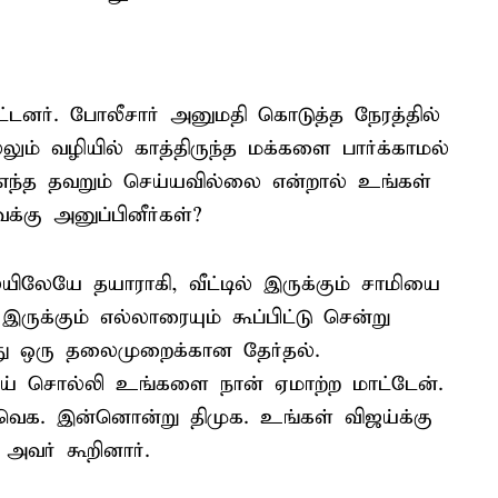
ட்டனர். போலீசார் அனுமதி கொடுத்த நேரத்தில்
்லும் வழியில் காத்திருந்த மக்களை பார்க்காமல்
் எந்த தவறும் செய்யவில்லை என்றால் உங்கள்
கு அனுப்பினீர்கள்?
யிலேயே தயாராகி, வீட்டில் இருக்கும் சாமியை
் இருக்கும் எல்லாரையும் கூப்பிட்டு சென்று
 இது ஒரு தலைமுறைக்கான தேர்தல்.
ொய் சொல்லி உங்களை நான் ஏமாற்ற மாட்டேன்.
தவெக. இன்னொன்று திமுக. உங்கள் விஜய்க்கு
 அவர் கூறினார்.