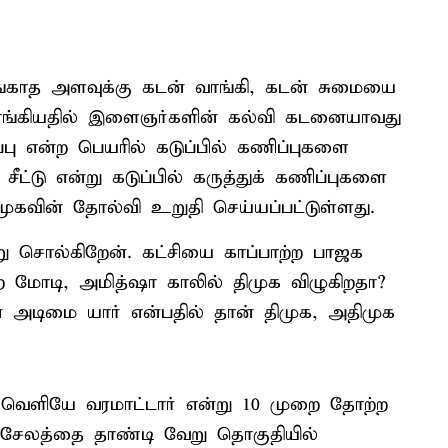
ாங்காத அளவுக்கு கடன் வாங்கி, கடன் சுமையை
ாங்கியதில் இளைஞர்களின் கல்வி கடனையாவது
ப்பு என்ற பெயரில் கடுப்பில் கணிப்புகளை
 சீட்டு என்று கடுப்பில் கருத்துக் கணிப்புகளை
ிமுகவின் தோல்வி உறுதி செய்யப்பட்டுள்ளது.
்று சொல்கிறேன். கட்சியை காப்பாற்ற பாஜக
ற்ற மோடி, அமித்ஷா காலில் திமுக விழுகிறதா?
 அடிமை யார் என்பதில் தான் திமுக, அதிமுக
 வெளியே வரமாட்டார் என்று 10 முறை தோற்ற
் சேலத்தை தாண்டி வேறு தொகுதியில்