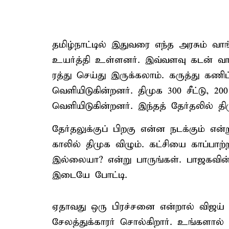
தமிழ்நாட்டில் இதுவரை எந்த அரசும் வ
உயர்த்தி உள்ளனர். இவ்வளவு கடன் வ
ரத்து செய்து இருக்கலாம். கருத்து கணி
வெளியிடுகின்றனர். திமுக 300 சீட்டு, 200
வெளியிடுகின்றனர். இந்தத் தேர்தலில் த
தேர்தலுக்குப் பிறகு என்ன நடக்கும் என
காலில் திமுக விழும். கட்சியை காப்பா
இல்லையா? என்று பாருங்கள். பாஜகவின்
இடையே போட்டி.
ஏதாவது ஒரு பிரச்சனை என்றால் விஜய்
சேலத்துக்காரர் சொல்கிறார். உங்களால