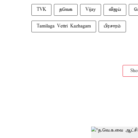
TVK
தவெக
Vijay
விஜய்
ச
Tamilaga Vettri Kazhagam
பிரசாரம்
Sh