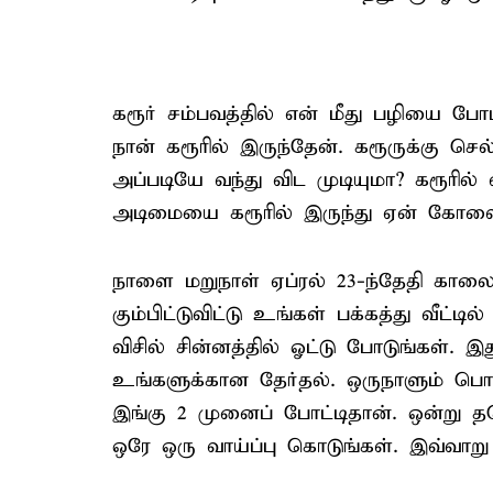
கரூர் சம்பவத்தில் என் மீது பழியை போ
நான் கரூரில் இருந்தேன். கரூருக்கு செல
அப்படியே வந்து விட முடியுமா? கரூரில
அடிமையை கரூரில் இருந்து ஏன் கோவைக்
நாளை மறுநாள் ஏப்ரல் 23-ந்தேதி காலை
கும்பிட்டுவிட்டு உங்கள் பக்கத்து வீட்டில
விசில் சின்னத்தில் ஓட்டு போடுங்கள்.
உங்களுக்கான தேர்தல். ஒருநாளும் ப
இங்கு 2 முனைப் போட்டிதான். ஒன்று 
ஒரே ஒரு வாய்ப்பு கொடுங்கள். இவ்வாறு