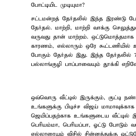
போட்டியிட முடியுமா?
சட்டமன்றத் தேர்தலில் இந்த இரண்டு ப
தேர்தல். மாற்றி, மாற்றி வாக்கு செலு
வருவது தான் மாற்றம். ஒட்டுமொத்தமாக 
காரணம், எல்லாரும் ஒரே கூட்டணியில் 
போகும் தேர்தல் இது. இந்த தேர்தலில்
பல்லாங்குழி பாப்பாவையும் தூக்கி எறி
ஒவ்வொரு வீட்டில் இருக்கும், குட்டி ந
உங்களுக்கு பிடிச்ச விஜய் மாமாவுக்கா
ஜெயிப்பதற்காக உங்களுடைய வீட்டில் இரு
பெரியம்மா, பெரியப்பா, ஓட்டு போடும்
எல்லாரையும் விசில் சின்னத்துக்கு ஓட்