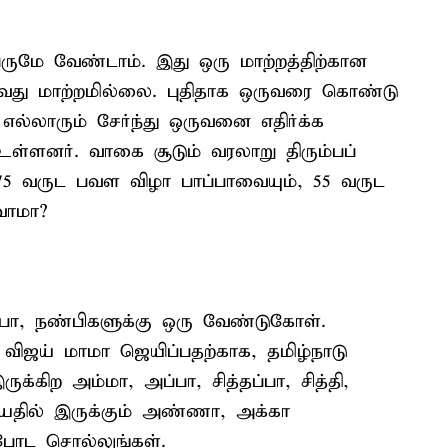
ேருமே வேண்டாம். இது ஒரு மாற்றத்திற்கான
த்துவது மாற்றமில்லை. புதிதாக ஒருவரை கொண்டு
எல்லாரும் சேர்ந்து ஒருவனை எதிர்க்க
உள்ளனர். வாகை சூடும் வரலாறு திரும்பப்
 75 வருட பவள விழா பாப்பாவையும், 55 வருட
வோமா?
ண்பா, நண்பிகளுக்கு ஒரு வேண்டுகோள்.
க விஜய் மாமா ஜெயிப்பதற்காக, தமிழ்நாடு
க்கிற அம்மா, அப்பா, சித்தப்பா, சித்தி,
 வயதில் இருக்கும் அண்ணா, அக்கா
டுபோட சொல்லுங்கள்.