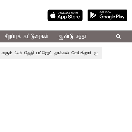
சிறப்புக் கட்டுரைகள்
ஆண்டு சந்தா
் 24ம் தேதி பட்ஜெட் தாக்கல் செய்கிறார் முதல்-அமைச்சர் ரங்கசாம