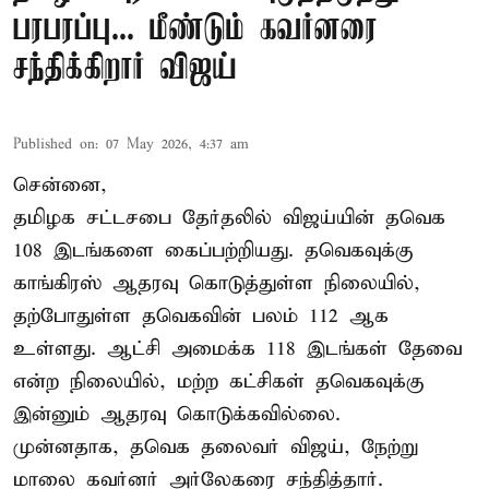
பரபரப்பு... மீண்டும் கவர்னரை
சந்திக்கிறார் விஜய்
Published on
:
07 May 2026, 4:37 am
சென்னை,
தமிழக சட்டசபை தேர்தலில் விஜய்யின் தவெக
108 இடங்களை கைப்பற்றியது. தவெகவுக்கு
காங்கிரஸ் ஆதரவு கொடுத்துள்ள நிலையில்,
தற்போதுள்ள தவெகவின் பலம் 112 ஆக
உள்ளது. ஆட்சி அமைக்க 118 இடங்கள் தேவை
என்ற நிலையில், மற்ற கட்சிகள் தவெகவுக்கு
இன்னும் ஆதரவு கொடுக்கவில்லை.
முன்னதாக, தவெக தலைவர் விஜய், நேற்று
மாலை கவர்னர் அர்லேகரை சந்தித்தார்.