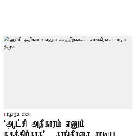
தேர்தல் 2026
‘ஆட்சி அதிகாரம் எனும்
சுகத்திற்காக’... காங்கிரசை சாடிய