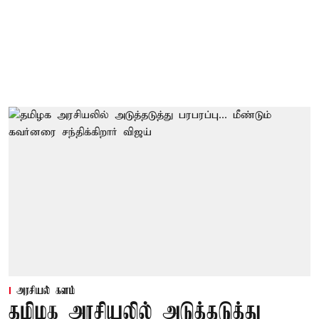
அரசியல் களம்
தமிழக அரசியலில் அடுத்தடுத்து