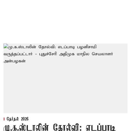
தேர்தல் 2026
மு.க.ஸ்டாலின் தோல்வி: எடப்பாடி