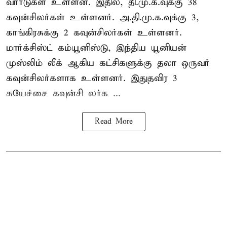
வார்டுகள் உள்ளன. இதில், தி.மு.க.வுக்கு 38
கவுன்சிலர்கள் உள்ளனர். அ.தி.மு.க.வுக்கு 3,
காங்கிரசுக்கு 2 கவுன்சிலர்கள் உள்ளனர்.
மார்க்சிஸ்ட் கம்யூனிஸ்டு, இந்திய யூனியன்
முஸ்லிம் லீக் ஆகிய கட்சிகளுக்கு தலா ஒருவர்
கவுன்சிலர்களாக உள்ளனர். இதுதவிர 3
சுயேச்சை கவுன்சி லர்க ...
Read More