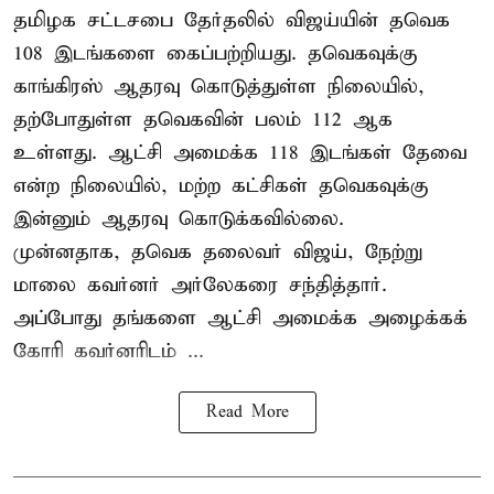
தமிழக சட்டசபை தேர்தலில் விஜய்யின் தவெக
108 இடங்களை கைப்பற்றியது. தவெகவுக்கு
காங்கிரஸ் ஆதரவு கொடுத்துள்ள நிலையில்,
தற்போதுள்ள தவெகவின் பலம் 112 ஆக
உள்ளது. ஆட்சி அமைக்க 118 இடங்கள் தேவை
என்ற நிலையில், மற்ற கட்சிகள் தவெகவுக்கு
இன்னும் ஆதரவு கொடுக்கவில்லை.
முன்னதாக, தவெக தலைவர் விஜய், நேற்று
மாலை கவர்னர் அர்லேகரை சந்தித்தார்.
அப்போது தங்களை ஆட்சி அமைக்க அழைக்கக்
கோரி கவர்னரிடம் ...
Read More