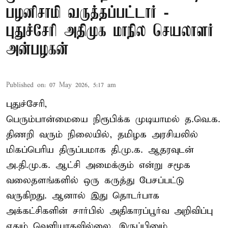
பழனிசாமி வருத்தப்பட்டார் -
புதுச்சேரி அதிமுக மாநில செயலாளர்
அன்பழகன்
Published on
:
07 May 2026, 5:17 am
புதுச்சேரி,
பெரும்பான்மையை நிரூபிக்க முடியாமல் த.வெ.க.
திணறி வரும் நிலையில், தமிழக அரசியலில்
மிகப்பெரிய திருப்பமாக தி.மு.க. ஆதரவுடன்
அ.தி.மு.க. ஆட்சி அமைக்கும் என்று சமூக
வலைதளங்களில் ஒரு கருத்து பேசப்பட்டு
வருகிறது. ஆனால் இது தொடர்பாக
அக்கட்சிகளின் சார்பில் அதிகாரப்பூர்வ அறிவிப்பு
ஏதும் வெளியாகவில்லை. இருப்பினும்