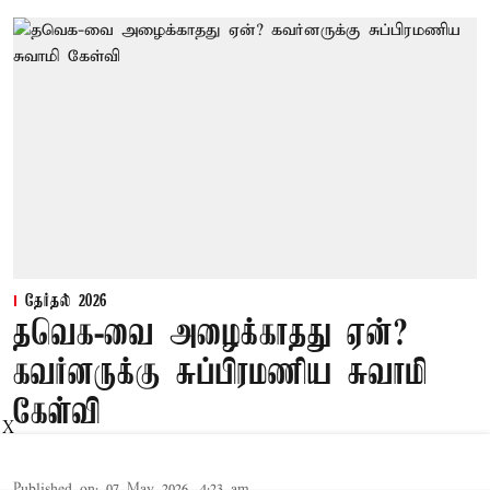
தேர்தல் 2026
தவெக-வை அழைக்காதது ஏன்?
கவர்னருக்கு சுப்பிரமணிய சுவாமி
கேள்வி
X
Published on
:
07 May 2026, 4:23 am