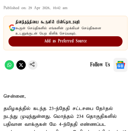
Published on
:
29 Apr 2026, 10:42 am
தினத்தந்தியை கூகுளில் பின்தொடரவும்
கூகுள் செய்திகளில் எங்களின் முக்கியச் செய்திகளை
உடனுக்குடன் பெற கிளிக் செய்யவும்.
Add as Preferred Source
Follow Us
சென்னை,
தமிழகத்தில் கடந்த 23-ந்தேதி சட்டசபை தேர்தல்
நடந்து முடிந்துள்ளது. மொத்தம் 234 தொகுதிகளில்
பதிவான வாக்குகள் மே 4-ந்தேதி எண்ணப்பட