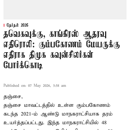
தேர்தல் 2026
தவெகவுக்கு, காங்கிரஸ் ஆதரவு
எதிரொலி: கும்பகோணம் மேயருக்கு
எதிராக திமுக கவுன்சிலர்கள்
போர்க்கொடி
Published on
:
07 May 2026, 5:58 am
தஞ்சை,
தஞ்சை மாவட்டத்தில் உள்ள கும்பகோணம்
கடந்த 2021-ம் ஆண்டு மாநகராட்சியாக தரம்
உயர்த்தப்பட்டது. இந்த மாநகராட்சியில் 48