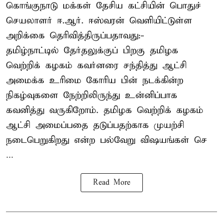
கொங்குநாடு மக்கள் தேசிய கட்சியின் பொதுச்
செயலாளர் ஈ.ஆர். ஈஸ்வரன் வெளியிட்டுள்ள
அறிக்கை தெரிவித்திருப்பதாவது:-
தமிழ்நாட்டில் தேர்தலுக்குப் பிறகு தமிழக
வெற்றிக் கழகம் கவர்னரை சந்தித்து ஆட்சி
அமைக்க உரிமை கோரிய பின் நடக்கின்ற
நிகழ்வுகளை நேற்றிலிருந்து உன்னிப்பாக
கவனித்து வருகிறோம். தமிழக வெற்றிக் கழகம்
ஆட்சி அமைப்பதை தடுப்பதற்காக முயற்சி
நடைபெறுகிறது என்ற பல்வேறு விஷயங்கள் செ
...
Read More