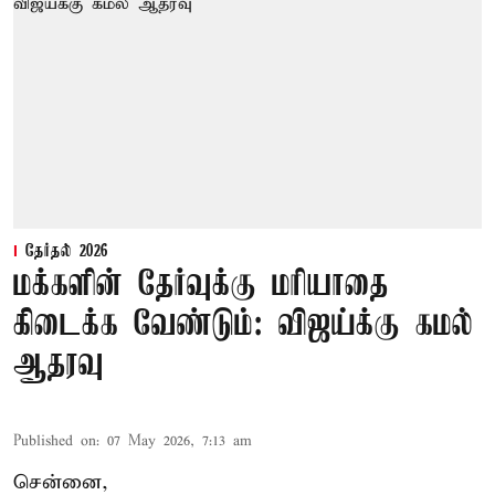
தேர்தல் 2026
மக்களின் தேர்வுக்கு மரியாதை
கிடைக்க வேண்டும்: விஜய்க்கு கமல்
ஆதரவு
Published on
:
07 May 2026, 7:13 am
சென்னை,