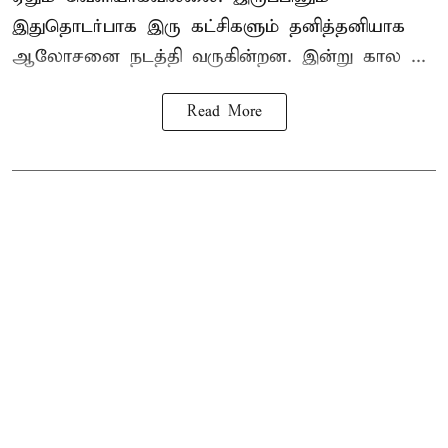
இதுதொடர்பாக இரு கட்சிகளும் தனித்தனியாக
ஆலோசனை நடத்தி வருகின்றன. இன்று கால ...
Read More