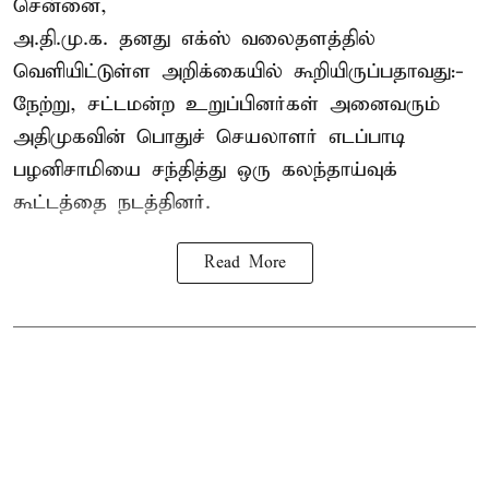
சென்னை,
அ.தி.மு.க. தனது எக்ஸ் வலைதளத்தில்
வெளியிட்டுள்ள அறிக்கையில் கூறியிருப்பதாவது:-
நேற்று, சட்டமன்ற உறுப்பினர்கள் அனைவரும்
அதிமுகவின் பொதுச் செயலாளர் எடப்பாடி
பழனிசாமியை சந்தித்து ஒரு கலந்தாய்வுக்
கூட்டத்தை நடத்தினர்.
Read More