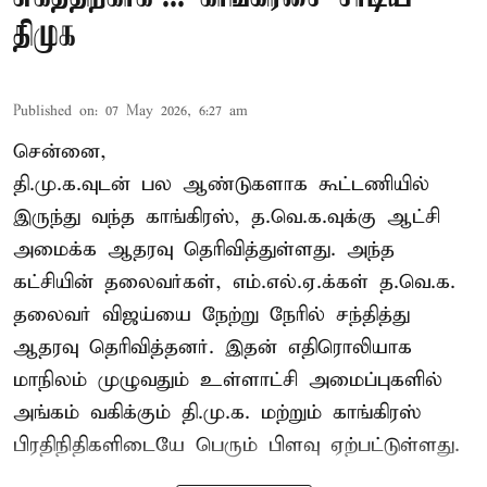
திமுக
Published on
:
07 May 2026, 6:27 am
சென்னை,
தி.மு.க.வுடன் பல ஆண்டுகளாக கூட்டணியில்
இருந்து வந்த காங்கிரஸ், த.வெ.க.வுக்கு ஆட்சி
அமைக்க ஆதரவு தெரிவித்துள்ளது. அந்த
கட்சியின் தலைவர்கள், எம்.எல்.ஏ.க்கள் த.வெ.க.
தலைவர் விஜய்யை நேற்று நேரில் சந்தித்து
ஆதரவு தெரிவித்தனர். இதன் எதிரொலியாக
மாநிலம் முழுவதும் உள்ளாட்சி அமைப்புகளில்
அங்கம் வகிக்கும் தி.மு.க. மற்றும் காங்கிரஸ்
பிரதிநிதிகளிடையே பெரும் பிளவு ஏற்பட்டுள்ளது.