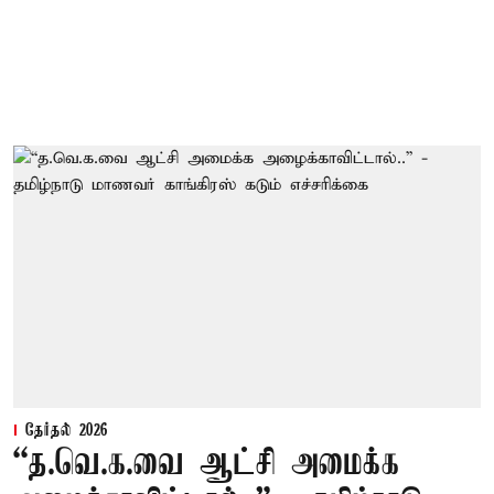
தேர்தல் 2026
“த.வெ.க.வை ஆட்சி அமைக்க