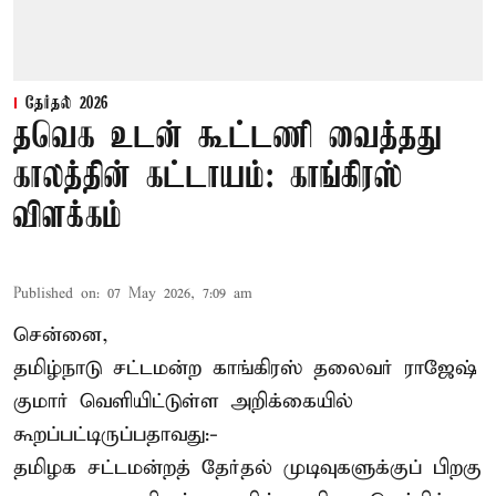
தேர்தல் 2026
தவெக உடன் கூட்டணி வைத்தது
காலத்தின் கட்டாயம்: காங்கிரஸ்
விளக்கம்
Published on
:
07 May 2026, 7:09 am
சென்னை,
தமிழ்நாடு சட்டமன்ற காங்கிரஸ் தலைவர் ராஜேஷ்
குமார் வெளியிட்டுள்ள அறிக்கையில்
கூறப்பட்டிருப்பதாவது:-
தமிழக சட்டமன்றத் தேர்தல் முடிவுகளுக்குப் பிறகு