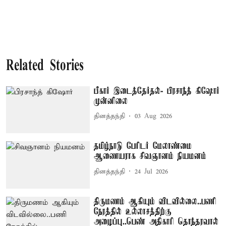
Related Stories
பீகார் இடைத்தேர்தல்- பிரசாந்த் கிஷோர்
முன்னிலை
தினத்தந்தி
03 Aug 2026
தமிழ்நாடு பேரிடர் மேலாண்மை
ஆணையராக சிவஞானம் நியமனம்
தினத்தந்தி
24 Jul 2026
திருமணம் ஆகியும் விடவில்லை..பணி
நேரத்தில் உல்லாசத்திற்கு
அழைப்பு..பெண் அதிகாரி தொந்தரவால்