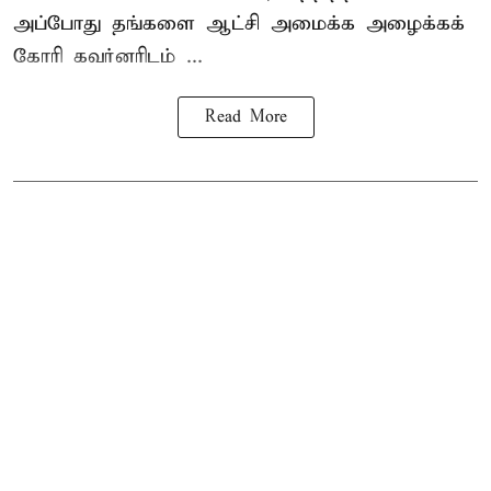
அப்போது தங்களை ஆட்சி அமைக்க அழைக்கக்
கோரி கவர்னரிடம் ...
Read More