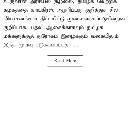
உருவான அரசியல் சூழலில், தமிழக வெற்றிக்
கழகத்தை காங்கிரஸ் ஆதரிப்பது குறித்துச் சில
விமர்சனங்கள் திட்டமிட்டு முன்வைக்கப்படுகின்றன.
குறிப்பாக, பதவி ஆசைக்காகவும் தமிழக
மக்களுக்குத் துரோகம் இழைக்கும் வகையிலும்
இந்த முடிவு எடுக்கப்பட்டதா ...
Read More