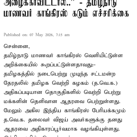
அழைக்காவிட்டால்..” - தமிழ்நாடு
மாணவர் காங்கிரஸ் கடும் எச்சரிக்கை
Published on
:
07 May 2026, 7:15 am
சென்னை,
தமிழ்நாடு மாணவர் காங்கிரஸ் வெளியிட்டுள்ள
அறிக்கையில் கூறப்பட்டுள்ளதாவது:-
தமிழகத்தில் நடைபெற்று முடிந்த சட்டமன்ற
தேரதலில் தமிழக வெற்றி கழகம் (த.வெ.க.)
அதிகப்படியான தொகுதிகளில் வெற்றி பெற்று
மக்களின் தெளிவான ஆதரவை பெற்றுள்ளது.
மேலும் அகில இந்திய காங்கிரஸ் பேரியக்கமும்
த.வெ.க. தலைவர் விஜய் அவர்களுக்கு தனது
ஆதரவை அதிகாரப்பூர்வமாக வழங்கியுள்ளது.