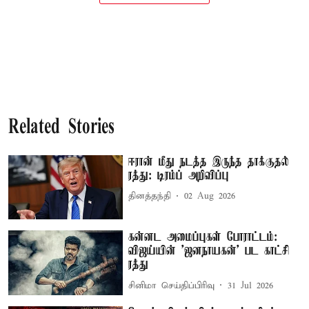
Related Stories
ஈரான் மீது நடத்த இருந்த தாக்குதல்
ரத்து: டிரம்ப் அறிவிப்பு
தினத்தந்தி
02 Aug 2026
கன்னட அமைப்புகள் போராட்டம்:
விஜய்யின் 'ஜனநாயகன்' பட காட்சி
ரத்து
சினிமா செய்திப்பிரிவு
31 Jul 2026