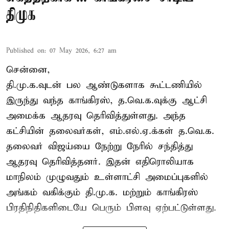
திமுக
Published on
:
07 May 2026, 6:27 am
சென்னை,
தி.மு.க.வுடன் பல ஆண்டுகளாக கூட்டணியில்
இருந்து வந்த காங்கிரஸ், த.வெ.க.வுக்கு ஆட்சி
அமைக்க ஆதரவு தெரிவித்துள்ளது. அந்த
கட்சியின் தலைவர்கள், எம்.எல்.ஏ.க்கள் த.வெ.க.
தலைவர் விஜய்யை நேற்று நேரில் சந்தித்து
ஆதரவு தெரிவித்தனர். இதன் எதிரொலியாக
மாநிலம் முழுவதும் உள்ளாட்சி அமைப்புகளில்
அங்கம் வகிக்கும் தி.மு.க. மற்றும் காங்கிரஸ்
பிரதிநிதிகளிடையே பெரும் பிளவு ஏற்பட்டுள்ளது.