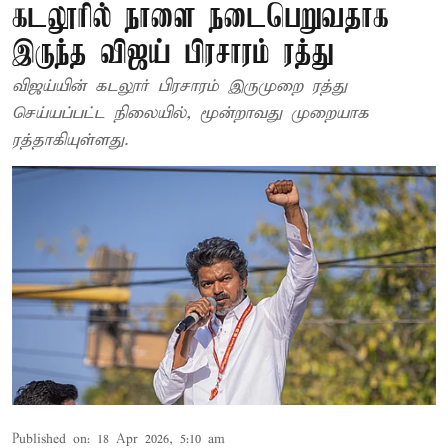
கடலூரில் நாளை நடைபெறுவதாக
இருந்த விஜய் பிரசாரம் ரத்து
விஜய்யின் கடலூர் பிரசாரம் இருமுறை ரத்து
செய்யப்பட்ட நிலையில், மூன்றாவது முறையாக
ரத்தாகியுள்ளது.
Published on
:
18 Apr 2026, 5:10 am