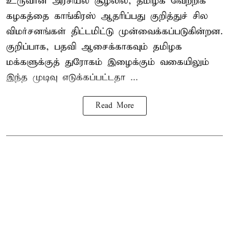
உருவான அரசியல் சூழலில், தமிழக வெற்றிக்
கழகத்தை காங்கிரஸ் ஆதரிப்பது குறித்துச் சில
விமர்சனங்கள் திட்டமிட்டு முன்வைக்கப்படுகின்றன.
குறிப்பாக, பதவி ஆசைக்காகவும் தமிழக
மக்களுக்குத் துரோகம் இழைக்கும் வகையிலும்
இந்த முடிவு எடுக்கப்பட்டதா ...
Read More