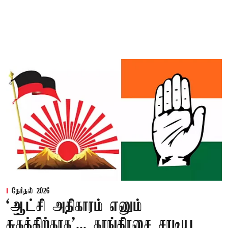
தேர்தல் 2026
‘ஆட்சி அதிகாரம் எனும்
சுகத்திற்காக’... காங்கிரசை சாடிய