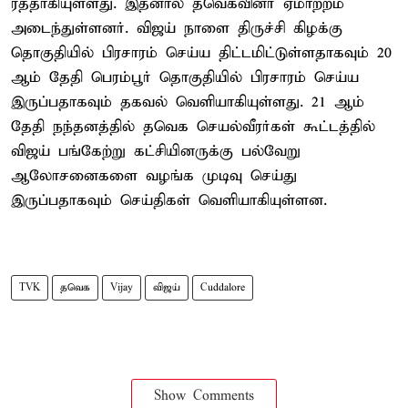
ரத்தாகியுள்ளது. இதனால் தவெகவினர் ஏமாற்றம்
அடைந்துள்ளனர். விஜய் நாளை திருச்சி கிழக்கு
தொகுதியில் பிரசாரம் செய்ய திட்டமிட்டுள்ளதாகவும் 20
ஆம் தேதி பெரம்பூர் தொகுதியில் பிரசாரம் செய்ய
இருப்பதாகவும் தகவல் வெளியாகியுள்ளது. 21 ஆம்
தேதி நந்தனத்தில் தவெக செயல்வீரர்கள் கூட்டத்தில்
விஜய் பங்கேற்று கட்சியினருக்கு பல்வேறு
ஆலோசனைகளை வழங்க முடிவு செய்து
இருப்பதாகவும் செய்திகள் வெளியாகியுள்ளன.
TVK
தவெக
Vijay
விஜய்
Cuddalore
Show Comments