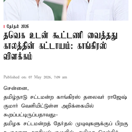
தேர்தல் 2026
தவெக உடன் கூட்டணி வைத்தது
காலத்தின் கட்டாயம்: காங்கிரஸ்
விளக்கம்
Published on
:
07 May 2026, 7:09 am
சென்னை,
தமிழ்நாடு சட்டமன்ற காங்கிரஸ் தலைவர் ராஜேஷ்
குமார் வெளியிட்டுள்ள அறிக்கையில்
கூறப்பட்டிருப்பதாவது:-
தமிழக சட்டமன்றத் தேர்தல் முடிவுகளுக்குப் பிறகு