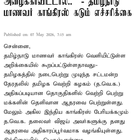
அழைக்காவிட்டால்..” - தமிழ்நாடு
மாணவர் காங்கிரஸ் கடும் எச்சரிக்கை
Published on
:
07 May 2026, 7:15 am
சென்னை,
தமிழ்நாடு மாணவர் காங்கிரஸ் வெளியிட்டுள்ள
அறிக்கையில் கூறப்பட்டுள்ளதாவது:-
தமிழகத்தில் நடைபெற்று முடிந்த சட்டமன்ற
தேரதலில் தமிழக வெற்றி கழகம் (த.வெ.க.)
அதிகப்படியான தொகுதிகளில் வெற்றி பெற்று
மக்களின் தெளிவான ஆதரவை பெற்றுள்ளது.
மேலும் அகில இந்திய காங்கிரஸ் பேரியக்கமும்
த.வெ.க. தலைவர் விஜய் அவர்களுக்கு தனது
ஆதரவை அதிகாரப்பூர்வமாக வழங்கியுள்ளது.