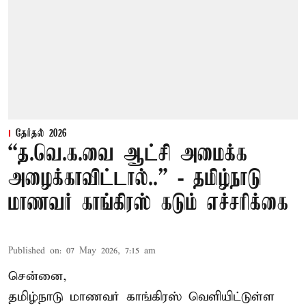
தேர்தல் 2026
“த.வெ.க.வை ஆட்சி அமைக்க
அழைக்காவிட்டால்..” - தமிழ்நாடு
மாணவர் காங்கிரஸ் கடும் எச்சரிக்கை
Published on
:
07 May 2026, 7:15 am
சென்னை,
தமிழ்நாடு மாணவர் காங்கிரஸ் வெளியிட்டுள்ள