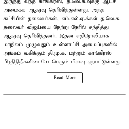
இருந்து வந்த காங்கிரஸ், த.வெ.க.வுக்கு ஆட்சி
அமைக்க ஆதரவு தெரிவித்துள்ளது. அந்த
கட்சியின் தலைவர்கள், எம்.எல்.ஏ.க்கள் த.வெ.க.
தலைவர் விஜய்யை நேற்று நேரில் சந்தித்து
ஆதரவு தெரிவித்தனர். இதன் எதிரொலியாக
மாநிலம் முழுவதும் உள்ளாட்சி அமைப்புகளில்
அங்கம் வகிக்கும் தி.மு.க. மற்றும் காங்கிரஸ்
பிரதிநிதிகளிடையே பெரும் பிளவு ஏற்பட்டுள்ளது.
Read More