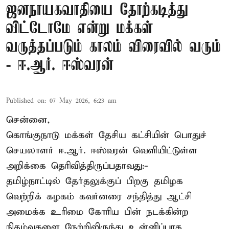
ஜனநாயகவாதியை தோற்கடித்து
விட்டோமே என்று மக்கள்
வருத்தப்படும் காலம் விரைவில் வரும்
- ஈ.ஆர். ஈஸ்வரன்
Published on
:
07 May 2026, 6:23 am
சென்னை,
கொங்குநாடு மக்கள் தேசிய கட்சியின் பொதுச்
செயலாளர் ஈ.ஆர். ஈஸ்வரன் வெளியிட்டுள்ள
அறிக்கை தெரிவித்திருப்பதாவது:-
தமிழ்நாட்டில் தேர்தலுக்குப் பிறகு தமிழக
வெற்றிக் கழகம் கவர்னரை சந்தித்து ஆட்சி
அமைக்க உரிமை கோரிய பின் நடக்கின்ற
நிகழ்வுகளை நேற்றிலிருந்து உன்னிப்பாக