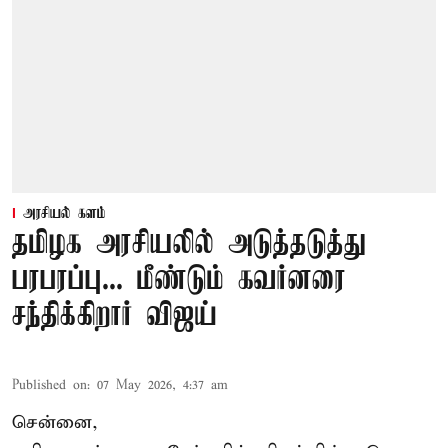
அரசியல் களம்
தமிழக அரசியலில் அடுத்தடுத்து
பரபரப்பு... மீண்டும் கவர்னரை
சந்திக்கிறார் விஜய்
Published on
:
07 May 2026, 4:37 am
சென்னை,