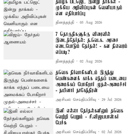
தமிழக பட்ஜெட் இன்று தாக்கல் -
முக்கிய அறிவிப்புகள் வெளியாகும்
என எதிர்பார்ப்பு
தினத்தந்தி
05 Aug 2026
7 தொகுதிகளுக்கு விரைவில்
இடைத்தேர்தல்: த.வெ.க. அரசை
எடைபோடும் தேர்தல்! - கள நிலவரம்
எப்படி?
தினத்தந்தி
02 Aug 2026
தவெக நிர்வாகிகளிடம் இருந்து
பெண்களைக் காக்க எந்தப் படையை
அமைக்கப் போகிறார் முதல்-அமைச்சர்
- நயினார் நாகேந்திரன்
அரசியல் செய்திப்பிரிவு
29 Jul 2026
இனி எல்லா தேர்தல்களிலும் தவெக
வெற்றி பெறும் - சி.விஜயபாஸ்கர்
பேச்சு
அரசியல் செய்திப்பிரிவு
02 Jul 2026