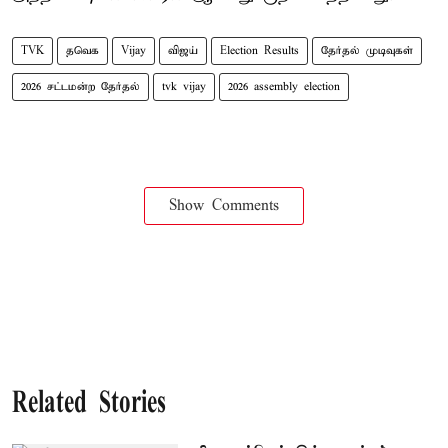
TVK
தவெக
Vijay
விஜய்
Election Results
தேர்தல் முடிவுகள்
2026 சட்டமன்ற தேர்தல்
tvk vijay
2026 assembly election
Show Comments
Related Stories