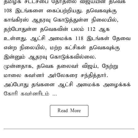
தமிழக சட்டசபை தேர்தலில் விஜய்யின் தவெக
108 இடங்களை கைப்பற்றியது. தவெகவுக்கு
காங்கிரஸ் ஆதரவு கொடுத்துள்ள நிலையில்,
தற்போதுள்ள தவெகவின் பலம் 112 ஆக
உள்ளது. ஆட்சி அமைக்க 118 இடங்கள் தேவை
என்ற நிலையில், மற்ற கட்சிகள் தவெகவுக்கு
இன்னும் ஆதரவு கொடுக்கவில்லை.
முன்னதாக, தவெக தலைவர் விஜய், நேற்று
மாலை கவர்னர் அர்லேகரை சந்தித்தார்.
அப்போது தங்களை ஆட்சி அமைக்க அழைக்கக்
கோரி கவர்னரிடம் ...
Read More