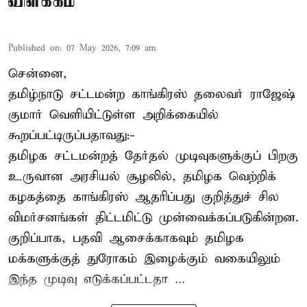
விளக்கம்
Published on
:
07 May 2026, 7:09 am
சென்னை,
தமிழ்நாடு சட்டமன்ற காங்கிரஸ் தலைவர் ராஜேஷ்
குமார் வெளியிட்டுள்ள அறிக்கையில்
கூறப்பட்டிருப்பதாவது:-
தமிழக சட்டமன்றத் தேர்தல் முடிவுகளுக்குப் பிறகு
உருவான அரசியல் சூழலில், தமிழக வெற்றிக்
கழகத்தை காங்கிரஸ் ஆதரிப்பது குறித்துச் சில
விமர்சனங்கள் திட்டமிட்டு முன்வைக்கப்படுகின்றன.
குறிப்பாக, பதவி ஆசைக்காகவும் தமிழக
மக்களுக்குத் துரோகம் இழைக்கும் வகையிலும்
இந்த முடிவு எடுக்கப்பட்டதா ...