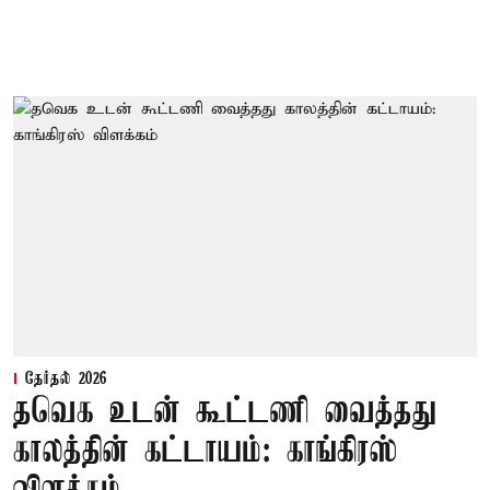
தேர்தல் 2026
தவெக உடன் கூட்டணி வைத்தது
காலத்தின் கட்டாயம்: காங்கிரஸ்