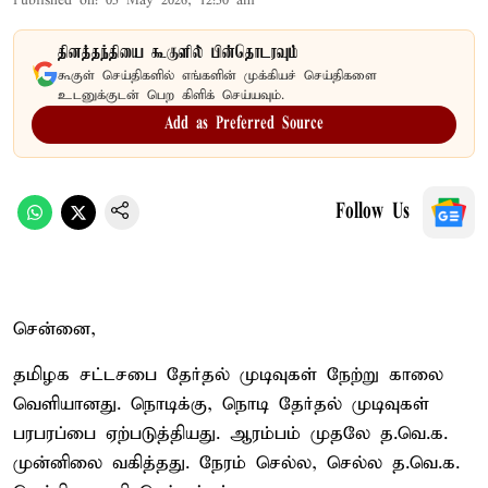
Published on
:
05 May 2026, 12:50 am
தினத்தந்தியை கூகுளில் பின்தொடரவும்
கூகுள் செய்திகளில் எங்களின் முக்கியச் செய்திகளை
உடனுக்குடன் பெற கிளிக் செய்யவும்.
Add as Preferred Source
Follow Us
சென்னை,
தமிழக சட்டசபை தேர்தல் முடிவுகள் நேற்று காலை
வெளியானது. நொடிக்கு, நொடி தேர்தல் முடிவுகள்
பரபரப்பை ஏற்படுத்தியது. ஆரம்பம் முதலே த.வெ.க.
முன்னிலை வகித்தது. நேரம் செல்ல, செல்ல த.வெ.க.