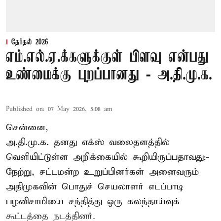
தேர்தல் 2026
எம்.எல்.ஏ.க்களுக்குள் பிளவு என்பது
உண்மைக்கு புறப்பானது - அ.தி.மு.க.
Published on
:
07 May 2026, 5:08 am
சென்னை,
அ.தி.மு.க. தனது எக்ஸ் வலைதளத்தில்
வெளியிட்டுள்ள அறிக்கையில் கூறியிருப்பதாவது:-
நேற்று, சட்டமன்ற உறுப்பினர்கள் அனைவரும்
அதிமுகவின் பொதுச் செயலாளர் எடப்பாடி
பழனிசாமியை சந்தித்து ஒரு கலந்தாய்வுக்
கூட்டத்தை நடத்தினர்.