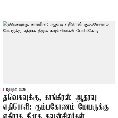
தேர்தல் 2026
தவெகவுக்கு, காங்கிரஸ் ஆதரவு
எதிரொலி: கும்பகோணம் மேயருக்கு
எதிராக திமுக கவுன்சிலர்கள்