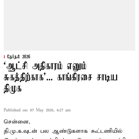
தேர்தல் 2026
‘ஆட்சி அதிகாரம் எனும்
சுகத்திற்காக’... காங்கிரசை சாடிய
திமுக
Published on
:
07 May 2026, 6:27 am
சென்னை,
தி.மு.க.வுடன் பல ஆண்டுகளாக கூட்டணியில்