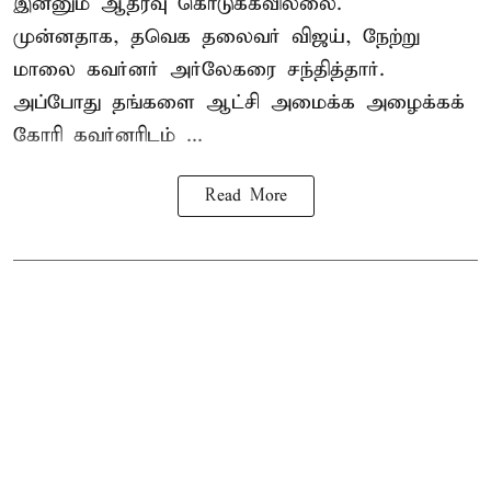
இன்னும் ஆதரவு கொடுக்கவில்லை.
முன்னதாக, தவெக தலைவர் விஜய், நேற்று
மாலை கவர்னர் அர்லேகரை சந்தித்தார்.
அப்போது தங்களை ஆட்சி அமைக்க அழைக்கக்
கோரி கவர்னரிடம் ...
Read More