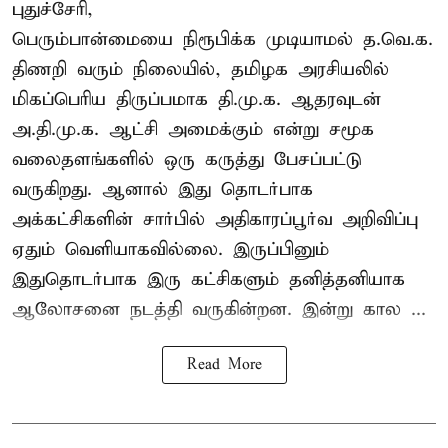
புதுச்சேரி,
பெரும்பான்மையை நிரூபிக்க முடியாமல் த.வெ.க.
திணறி வரும் நிலையில், தமிழக அரசியலில்
மிகப்பெரிய திருப்பமாக தி.மு.க. ஆதரவுடன்
அ.தி.மு.க. ஆட்சி அமைக்கும் என்று சமூக
வலைதளங்களில் ஒரு கருத்து பேசப்பட்டு
வருகிறது. ஆனால் இது தொடர்பாக
அக்கட்சிகளின் சார்பில் அதிகாரப்பூர்வ அறிவிப்பு
ஏதும் வெளியாகவில்லை. இருப்பினும்
இதுதொடர்பாக இரு கட்சிகளும் தனித்தனியாக
ஆலோசனை நடத்தி வருகின்றன. இன்று கால ...
Read More