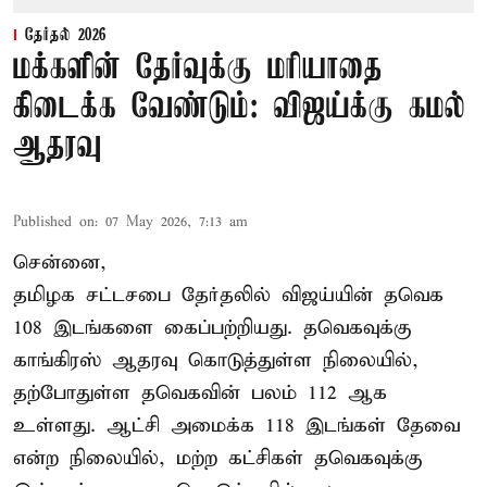
தேர்தல் 2026
மக்களின் தேர்வுக்கு மரியாதை
கிடைக்க வேண்டும்: விஜய்க்கு கமல்
ஆதரவு
Published on
:
07 May 2026, 7:13 am
சென்னை,
தமிழக சட்டசபை தேர்தலில் விஜய்யின் தவெக
108 இடங்களை கைப்பற்றியது. தவெகவுக்கு
காங்கிரஸ் ஆதரவு கொடுத்துள்ள நிலையில்,
தற்போதுள்ள தவெகவின் பலம் 112 ஆக
உள்ளது. ஆட்சி அமைக்க 118 இடங்கள் தேவை
என்ற நிலையில், மற்ற கட்சிகள் தவெகவுக்கு