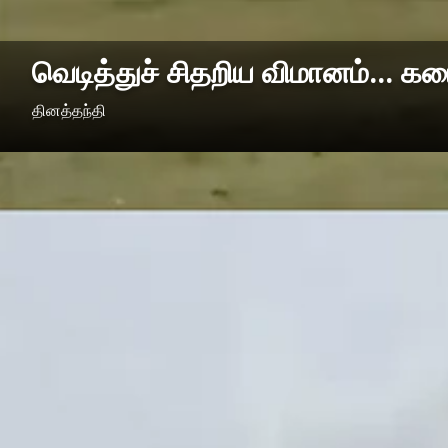
வெடித்துச் சிதறிய விமானம்... க
தினத்தந்தி