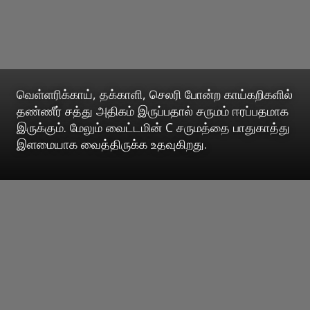
வெள்ளரிக்காய், தக்காளி, செலரி போன்ற காய்கறிகளில்
தண்ணீர் சத்து அதிகம் இருப்பதால் சருமம் ஈரப்பதமாக
இருக்கும். மேலும் வைட்டமின் C சருமத்தை பாதுகாத்து
இளமையாக வைத்திருக்க உதவுகிறது.