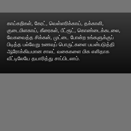
காய்கறிகள், கேரட், வெள்ளரிக்காய், தக்காளி,
குடைமிளகாய், கீரைகள், பீட்ரூட், கொண்டைக்கடலை,
வேகவைத்த சிக்கன், முட்டை போன்ற உங்களுக்குப்
பிடித்த பல்வேறு உணவுப் பொருட்களை பயன்படுத்தி
ஆரோக்கியமான சாலட் வகைகளை மிக எளிதாக
வீட்டிலேயே தயாரித்து சாப்பிடலாம்.