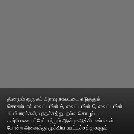
தினமும் ஒரு கப் அளவு சாலட்டை எடுத்துக்
கொண்டால் வைட்டமின் A, வைட்டமின் C, வைட்டமின்
K, மினரல்கள், புரதச்சத்து, நல்ல கொழுப்பு,
கார்போஹைட்ரேட் மற்றும் ஆன்டி-ஆக்சிடண்டுகள்
போன்ற அனைத்து முக்கிய ஊட்டச்சத்துகளும்