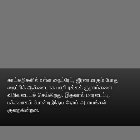
காய்கறிகளில் உள்ள நைட்ரேட், ஜீரணமாகும் போது
நைட்ரிக் ஆக்சைடாக மாறி ரத்தக் குழாய்களை
விரிவடையச் செய்கிறது. இதனால் மாரடைப்பு,
பக்கவாதம் போன்ற இதய நோய் அபாயங்கள்
குறைகின்றன.