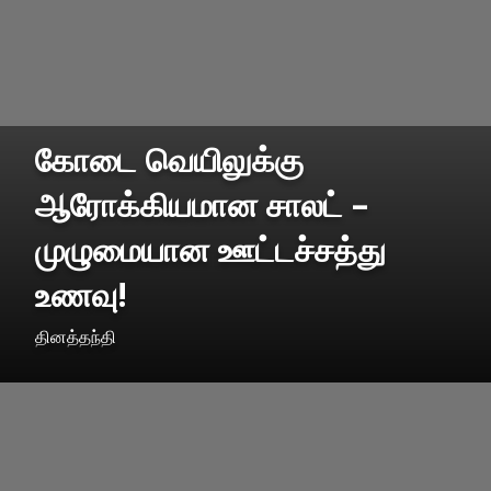
கோடை வெயிலுக்கு
ஆரோக்கியமான சாலட் –
முழுமையான ஊட்டச்சத்து
உணவு!
தினத்தந்தி