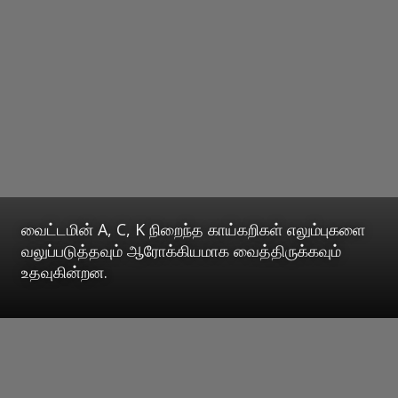
வைட்டமின் A, C, K நிறைந்த காய்கறிகள் எலும்புகளை
வலுப்படுத்தவும் ஆரோக்கியமாக வைத்திருக்கவும்
உதவுகின்றன.