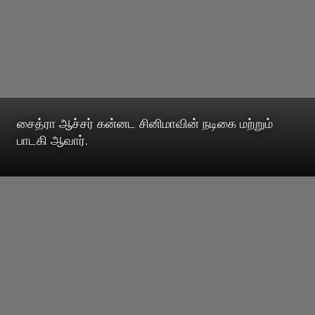
சைத்ரா ஆச்சர் கன்னட சினிமாவின் நடிகை மற்றும்
பாடகி ஆவார்.