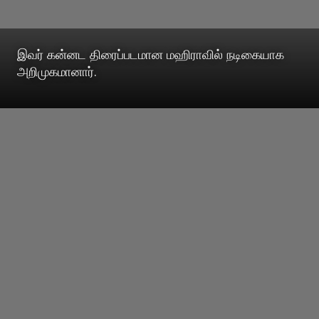
இவர் கன்னட திரைப்படமான மஹிராவில் நடிகையாக
அறிமுகமானார்.