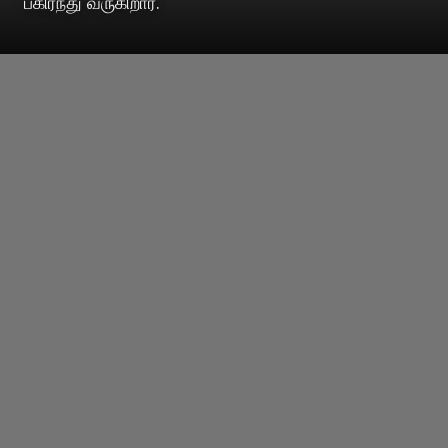
பகிர்ந்து வருகிறார்.