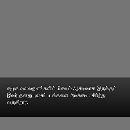
சமூக வலைதளங்களில் மிகவும் ஆக்டிவாக இருக்கும்
இவர் தனது புகைப்படங்களை அடிக்கடி பகிர்ந்து
வருகிறார்.