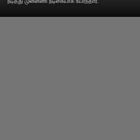
நடித்து முன்னணி நடிகையாக உயர்ந்தார்.