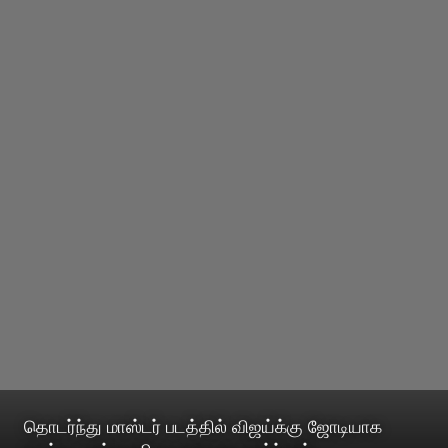
தொடர்ந்து மாஸ்டர் படத்தில் விஜய்க்கு ஜோடியாக