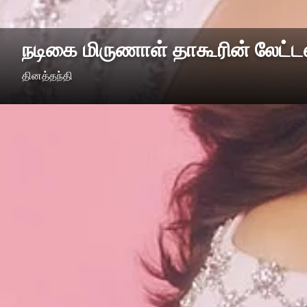
நடிகை மிருணாள் தாகூரின் லேட்டஸ்
தினத்தந்தி