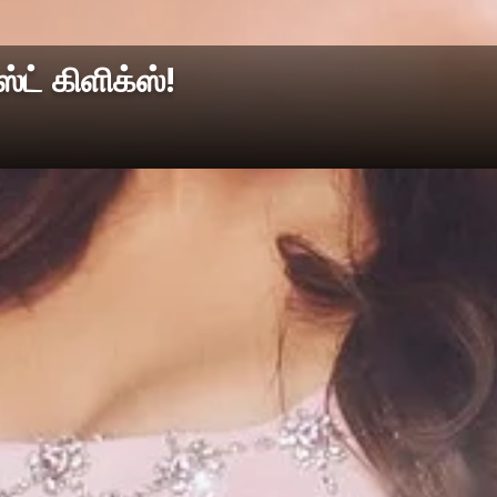
ட் கிளிக்ஸ்!