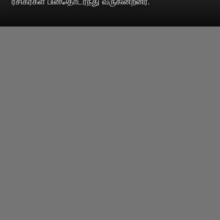
ரசிகர்கள் பின்தொடர்ந்து வருகின்றனர்.