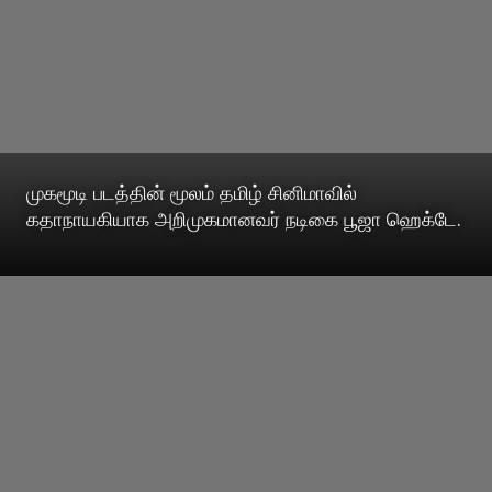
முகமூடி படத்தின் மூலம் தமிழ் சினிமாவில்
கதாநாயகியாக அறிமுகமானவர் நடிகை பூஜா ஹெக்டே.