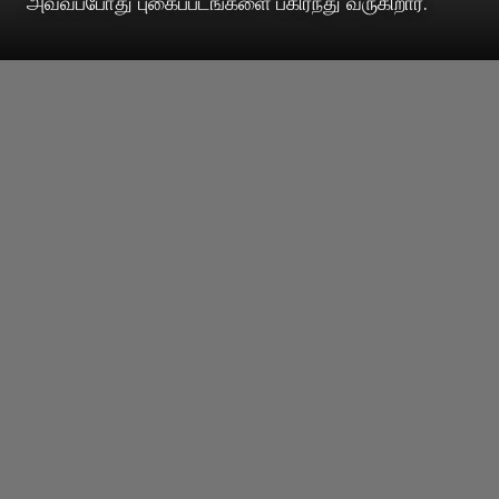
அவ்வப்போது புகைப்படங்களை பகிர்ந்து வருகிறார்.