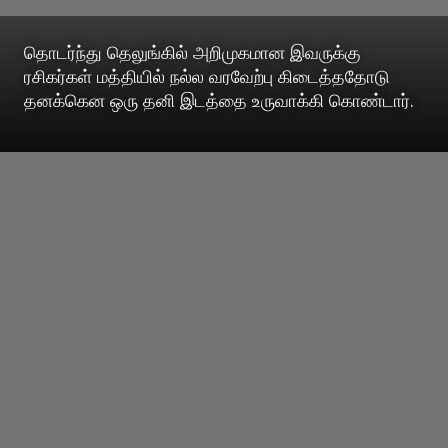
தொடர்ந்து தெலுங்கில் அறிமுகமான இவருக்கு
ரசிகர்கள் மத்தியில் நல்ல வரவேற்பு கிடைத்ததோடு
தனக்கென ஒரு தனி இடத்தை உருவாக்கி கொண்டார்.