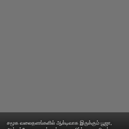
சமூக வலைதளங்களில் ஆக்டிவாக இருக்கும் பூஜா,