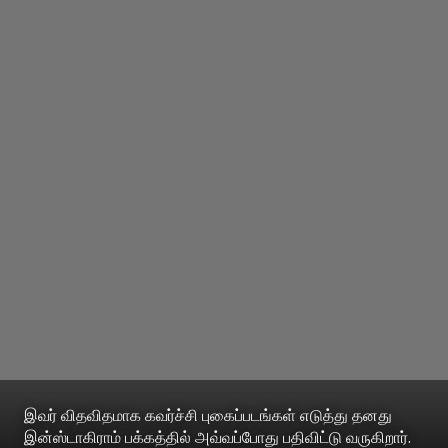
இவர் விதவிதமாக கவர்ச்சி புகைப்படங்கள் எடுத்து தனது
இன்ஸ்டாகிராம் பக்கத்தில் அவ்வப்போது பதிவிட்டு வருகிறார்.