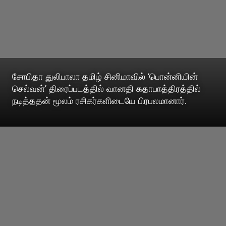
சோபிதா துலிபாலா தமிழ் சினிமாவில் ‘பொன்னியின்
செல்வன்’ திரைப்படத்தில் வானதி கதாபாத்திரத்தில்
நடித்ததன் மூலம் ரசிகர்களிடையே பிரபலமானார்.