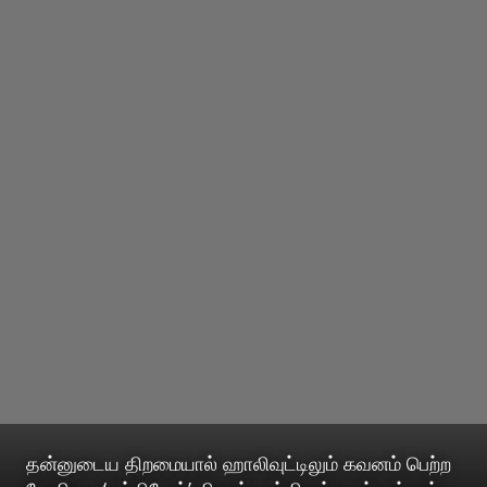
தன்னுடைய திறமையால் ஹாலிவுட்டிலும் கவனம் பெற்ற