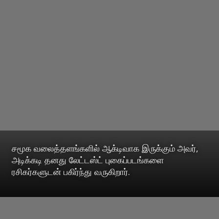
சமூக வலைத்தளங்களில் ஆக்டிவாக இருக்கும் அவர்,
அடிக்கடி தனது லேட்டஸ்ட் புகைப்படங்களை
ரசிகர்களுடன் பகிர்ந்து வருகிறார்.