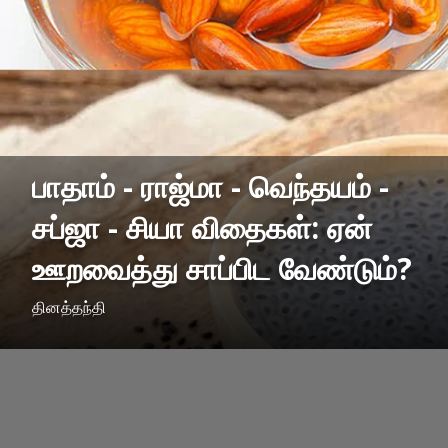
பாதாம் - ராஜ்மா - வெந்தயம் -
சப்ஜா - சியா விதைகள்: ஏன்
ஊறவைத்து சாப்பிட வேண்டும்?
தினத்தந்தி