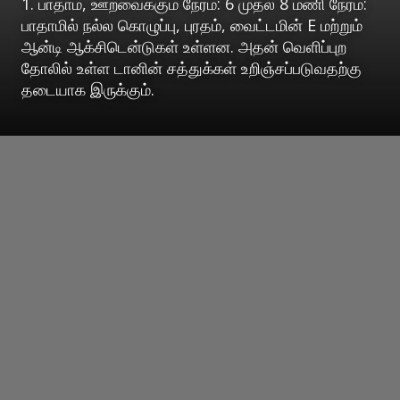
1. பாதாம், ஊறவைக்கும் நேரம்: 6 முதல் 8 மணி நேரம்:
பாதாமில் நல்ல கொழுப்பு, புரதம், வைட்டமின் E மற்றும்
ஆன்டி ஆக்சிடென்டுகள் உள்ளன. அதன் வெளிப்புற
தோலில் உள்ள டானின் சத்துக்கள் உறிஞ்சப்படுவதற்கு
தடையாக இருக்கும்.