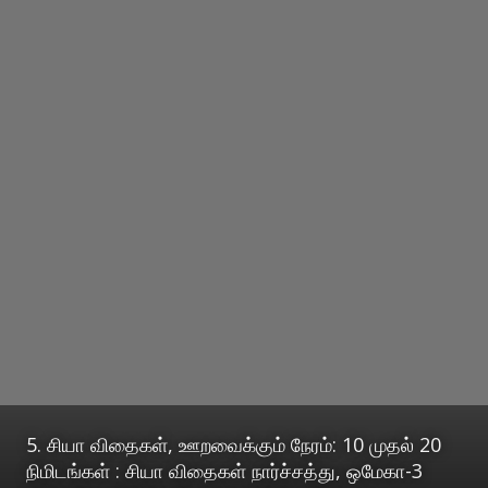
5. சியா விதைகள், ஊறவைக்கும் நேரம்: 10 முதல் 20
நிமிடங்கள் : சியா விதைகள் நார்ச்சத்து, ஒமேகா-3