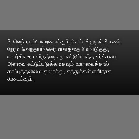
3. வெந்தயம்: ஊறவைக்கும் நேரம்: 6 முதல் 8 மணி
நேரம்: வெந்தயம் செரிமானத்தை மேம்படுத்தி,
வளர்சிதை மாற்றத்தை தூண்டும். ரத்த சர்க்கரை
அளவை கட்டுப்படுத்த உதவும். ஊறவைத்தால்
கசப்புத்தன்மை குறைந்து, சத்துக்கள் எளிதாக
கிடைக்கும்.