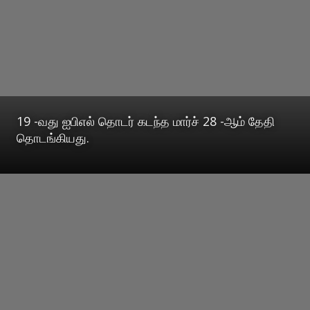
19 -வது ஐபிஎல் தொடர் கடந்த மார்ச் 28 -ஆம் தேதி
தொடங்கியது.