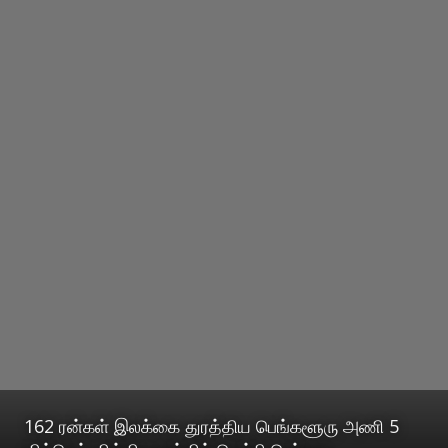
162 ரன்கள் இலக்கை துரத்திய பெங்களூரு அணி 5