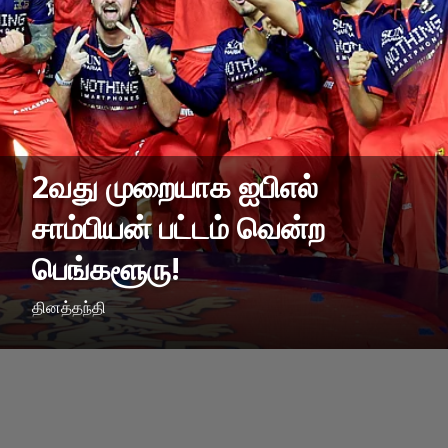
2வது முறையாக ஐபிஎல்
சாம்பியன் பட்டம் வென்ற
பெங்களூரு!
தினத்தந்தி