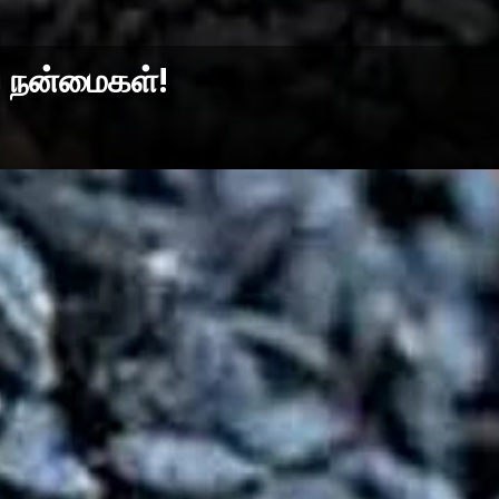
ய நன்மைகள்!