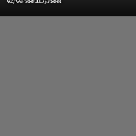
மேற்கொள்ளப்பட்டுள்ளன.