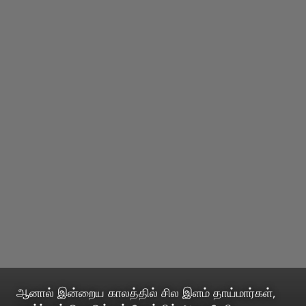
ஆனால் இன்றைய காலத்தில் சில இளம் தாய்மார்கள்,