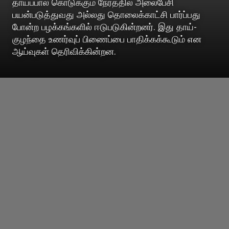
தாய்ப்பால் கொடுக்கும் நேரத்தில் அலைபேசி
பயன்படுத்துவது அல்லது தொலைக்காட்சி பார்ப்பது
போன்ற பழக்கங்களில் ஈடுபடுகின்றனர். இது தாய்-
குழந்தை உணர்வுப் பிணைப்பை பாதிக்கக்கூடும் என
ஆய்வுகள் தெரிவிக்கின்றன.