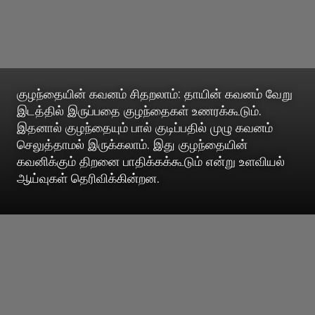
குழந்தையின் கவனம் சிதறலாம்: தாயின் கவனம் வேறு
இடத்தில் இருப்பதை குழந்தைகள் உணரக்கூடும்.
இதனால் குழந்தையும் பால் குடிப்பதில் முழு கவனம்
செலுத்தாமல் இருக்கலாம். இது குழந்தையின்
கவனிக்கும் திறனை பாதிக்கக்கூடும் என்று உளவியல்
ஆய்வுகள் தெரிவிக்கின்றன.