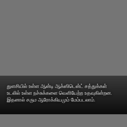
துளசியில் உள்ள ஆன்டி ஆக்ஸிடென்ட் சத்துக்கள்
உடலில் உள்ள நச்சுக்களை வெளியேற்ற உதவுகின்றன.
இதனால் சரும ஆரோக்கியமும் மேம்படலாம்.