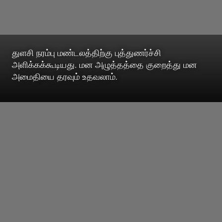
துளசி நரம்பு மண்டலத்திற்கு புத்துணர்ச்சி
அளிக்கக்கூடியது. மன அழுத்தத்தை குறைத்து மன
அமைதியை தரவும் உதவலாம்.