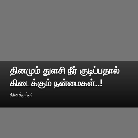
தினமும் துளசி நீர் குடிப்பதால்
கிடைக்கும் நன்மைகள்..!
தினத்தந்தி