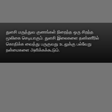
துளசி மருத்துவ குணங்கள் நிறைந்த ஒரு சிறந்த
மூலிகை செடியாகும். துளசி இலைகளை தண்ணீரில்
கொதிக்க வைத்து பருகுவது உடலுக்கு பல்வேறு
நன்மைகளை அளிக்கக்கூடும்.