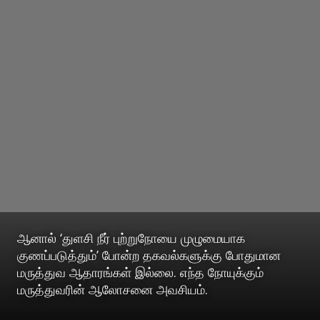
ஆனால் ‘துளசி நீர் புற்றுநோயை முழுமையாக
குணப்படுத்தும்’ போன்ற தகவல்களுக்கு போதுமான
மருத்துவ ஆதாரங்கள் இல்லை. எந்த நோயுக்கும்
மருத்துவரின் ஆலோசனை அவசியம்.