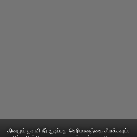
தினமும் துளசி நீர் குடிப்பது செரிமானத்தை சீராக்கவும்,