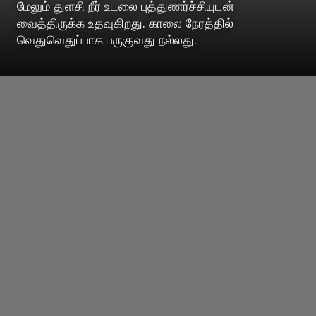
மேலும் துளசி நீர் உடலை புத்துணர்ச்சியுடன்
வைத்திருக்க உதவுகிறது. காலை நேரத்தில்
வெதுவெதுப்பாக பருகுவது நல்லது.