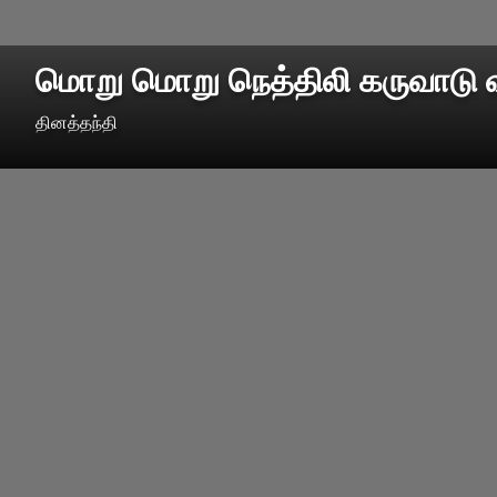
மொறு மொறு நெத்திலி கருவாடு 
தினத்தந்தி