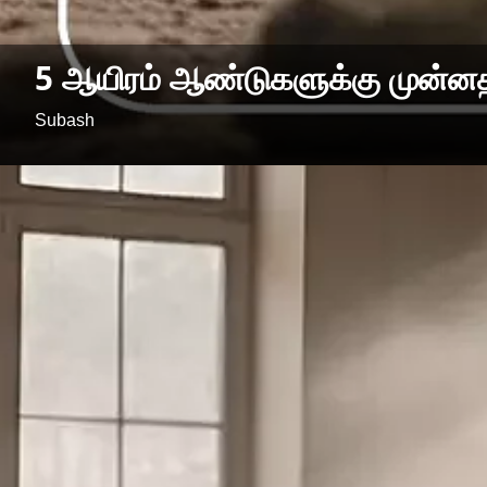
5 ஆயிரம் ஆண்டுகளுக்கு முன்
Subash