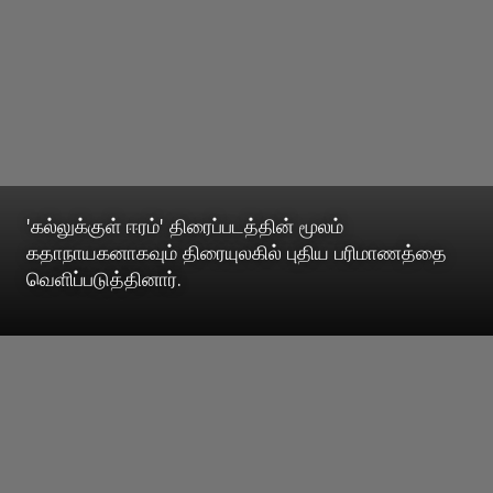
'கல்லுக்குள் ஈரம்' திரைப்படத்தின் மூலம்
கதாநாயகனாகவும் திரையுலகில் புதிய பரிமாணத்தை
வெளிப்படுத்தினார்.