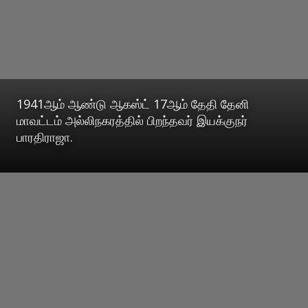
1941ஆம் ஆண்டு ஆகஸ்ட் 17ஆம் தேதி தேனி
மாவட்டம் அல்லிநகரத்தில் பிறந்தவர் இயக்குநர்
பாரதிராஜா.