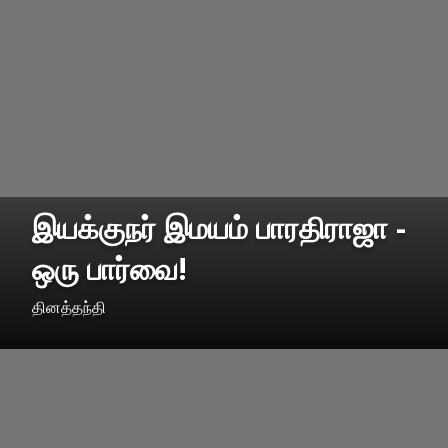
இயக்குநர் இமயம் பாரதிராஜா -
ஒரு பார்வை!
தினத்தந்தி