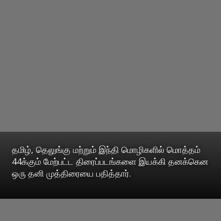
தமிழ், தெலுங்கு மற்றும் இந்தி மொழிகளில் மொத்தம்
44க்கும் மேற்பட்ட திரைப்படங்களை இயக்கி தனக்கென
ஒரு தனி முத்திரையை பதித்தார்.