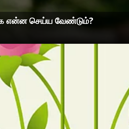
க்க என்ன செய்ய வேண்டும்?