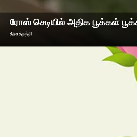
ரோஸ் செடியில் அதிக பூக்கள் பூ
தினத்தந்தி