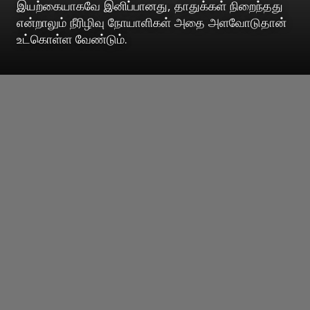
இயற்கையாகவே இனிப்பானது, தாதுக்கள் நிறைந்தது
என்றாலும் நீரிழிவு நோயாளிகள் அதை அளவோடுதான்
உட்கொள்ள வேண்டும்.