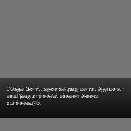
பிரெஞ்ச் பிரைஸ், உருளைக்கிழங்கு மசாலா, ஆலு மசாலா
சாப்பிடுவதும் ரத்தத்தில் சர்க்கரை அளவை
உயர்த்தக்கூடும்.