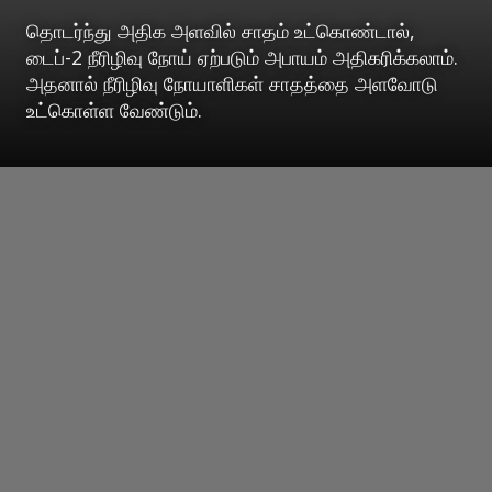
தொடர்ந்து அதிக அளவில் சாதம் உட்கொண்டால்,
டைப்-2 நீரிழிவு நோய் ஏற்படும் அபாயம் அதிகரிக்கலாம்.
அதனால் நீரிழிவு நோயாளிகள் சாதத்தை அளவோடு
உட்கொள்ள வேண்டும்.