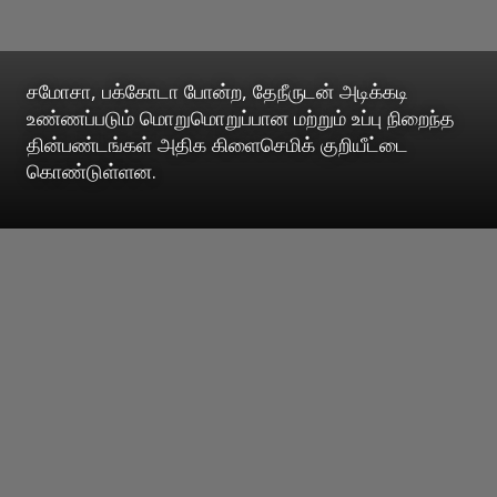
சமோசா, பக்கோடா போன்ற, தேநீருடன் அடிக்கடி
உண்ணப்படும் மொறுமொறுப்பான மற்றும் உப்பு நிறைந்த
தின்பண்டங்கள் அதிக கிளைசெமிக் குறியீட்டை
கொண்டுள்ளன.