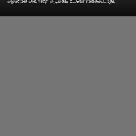
அதனால் அவற்றை அடிக்கடி உட்கொள்ளக்கூடாது.