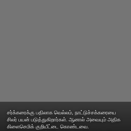
சர்க்கரைக்கு பதிலாக வெல்லம், நாட்டுச்சக்கரையை
சிலர் பயன் படுத்துகிறார்கள். ஆனால் அவையும் அதிக
கிளைசெமிக் குறியீட்டை கொண்டவை.