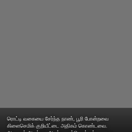
ரொட்டி வகையை சேர்ந்த நாண், பூரி போன்றவை
கிளைசெமிக் குறியீட்டை அதிகம் கொண்டவை.