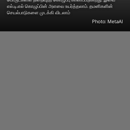
எல்.டி.எல் கொழுப்பின் அளவை உயர்த்தலாம். தமனிகளின்
செயல்பாடுகளை முடக்கி விடலாம்
Photo: MetaAI