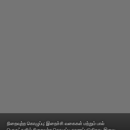
நிறைவுற்ற கொழுப்பு: இறைச்சி வகைகள் மற்றும் பால்
பொருட்களில் நிறைவுற்ற கொழுப்பு காணப்படுகிறது. இவை