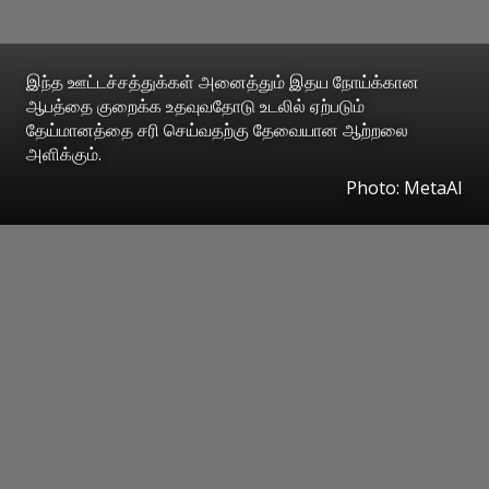
இந்த ஊட்டச்சத்துக்கள் அனைத்தும் இதய நோய்க்கான
ஆபத்தை குறைக்க உதவுவதோடு உடலில் ஏற்படும்
தேய்மானத்தை சரி செய்வதற்கு தேவையான ஆற்றலை
அளிக்கும்.
Photo: MetaAI