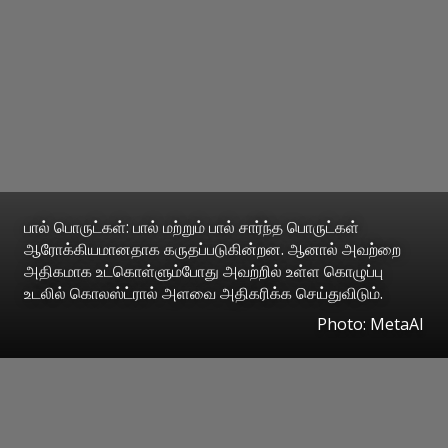
பால் பொருட்கள்: பால் மற்றும் பால் சார்ந்த பொருட்கள்
ஆரோக்கியமானதாக கருதப்படுகின்றன. ஆனால் அவற்றை
அதிகமாக உட்கொள்ளும்போது அவற்றில் உள்ள கொழுப்பு
உடலில் கொலஸ்ட்ரால் அளவை அதிகரிக்க செய்துவிடும்.
Photo: MetaAI