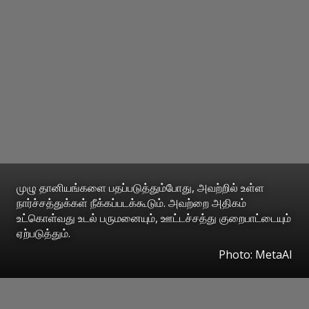
முழு தானியங்களை பதப்படுத்தும்போது, அவற்றில் உள்ள
நார்ச்சத்துக்கள் நீக்கப்படக்கூடும். அவற்றை அதிகம்
உட்கொள்வது உடல் பருமனையும், ஊட்டச்சத்து குறைபாட்டையும்
ஏற்படுத்தும்.
Photo: MetaAI