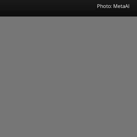
Photo: MetaAI