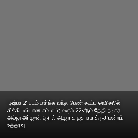
'புஷ்பா 2' படம் பார்க்க வந்த பெண் கூட்ட நெரிசலில்
சிக்கி பலியான சம்பவம்; வரும் 22-ஆம் தேதி நடிகர்
அல்லு அர்ஜுன் நேரில் ஆஜராக ஐதராபாத் நீதிமன்றம்
உத்தரவு