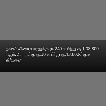
தங்கம் விலை சவரனுக்கு ரூ.240 உயர்ந்து ரூ.1,08,800-
க்கும், கிராமுக்கு ரூ.30 உயர்ந்து ரூ.13,600-க்கும்
விற்பனை