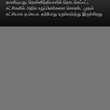
தாண்டியது; தென்னிந்தியாவில் தொடங்கப்பட்ட
கட்சிகளில் அதிக உறுப்பினர்களை கொண்ட முதல்
கட்சியாக த.வெ.க. தற்போது உருவெடுத்து இருக்கிறது