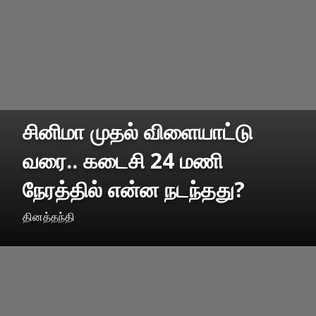
சினிமா முதல் விளையாட்டு
வரை.. கடைசி 24 மணி
நேரத்தில் என்ன நடந்தது?
தினத்தந்தி