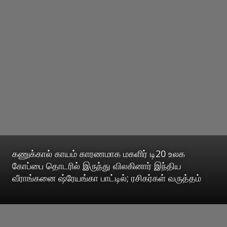
கணுக்கால் காயம் காரணமாக மகளிர் டி20 உலக
கோப்பை தொடரில் இருந்து விலகினார் இந்திய
வீராங்கனை ஷ்ரேயங்கா பாட்டில்; ரசிகர்கள் வருத்தம்