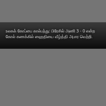
உலகக் கோப்பை கால்பந்து: பிரேசில் அணி 3 - 0 என்ற
கோல் கணக்கில் ஹைதியை வீழ்த்தி அபார வெற்றி.