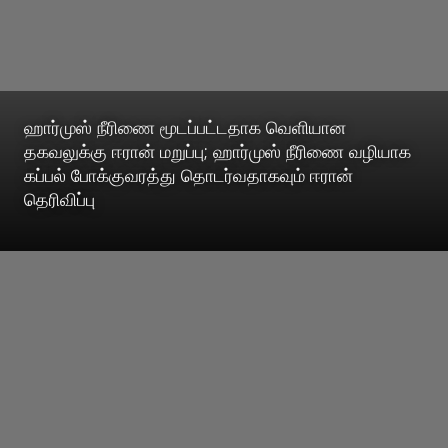
ஹார்முஸ் நீரிணை மூடப்பட்டதாக வெளியான
தகவலுக்கு ஈரான் மறுப்பு; ஹார்முஸ் நீரிணை வழியாக
கப்பல் போக்குவரத்து தொடர்வதாகவும் ஈரான்
தெரிவிப்பு