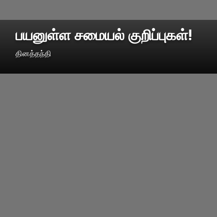
பயனுள்ள சமையல் குறிப்புகள்!
தினத்தந்தி