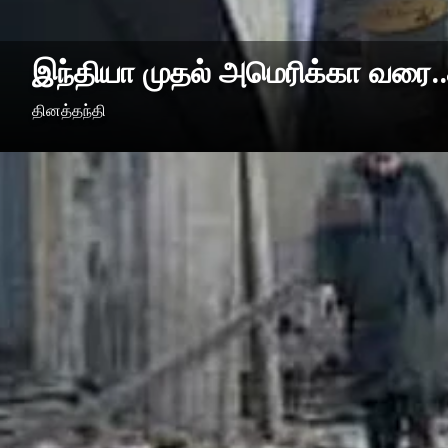
இந்தியா முதல் அமெரிக்கா வரை.
தினத்தந்தி