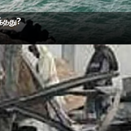
்தது?