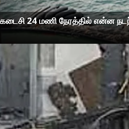
.கடைசி 24 மணி நேரத்தில் என்ன நடந