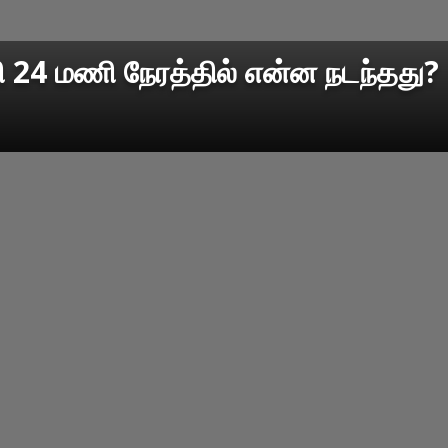
ி 24 மணி நேரத்தில் என்ன நடந்தது?