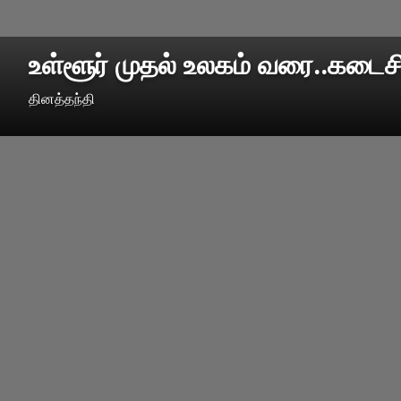
உள்ளூர் முதல் உலகம் வரை..கடைச
தினத்தந்தி