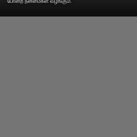
போன்ற நன்மைகள் வழங்கும்.