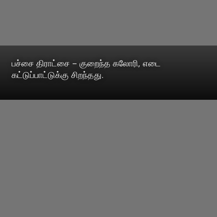
பச்சை திராட்சை – குறைந்த கலோரி, எடை
கட்டுப்பாட்டுக்கு சிறந்தது.