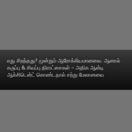
எது சிறந்தது? மூன்றும் ஆரோக்கியமானவை. ஆனால்
கருப்பு & சிவப்பு திராட்சைகள் – அதிக ஆன்டி
ஆக்சிடென்ட் கொண்டதால் சற்று மேலானவை