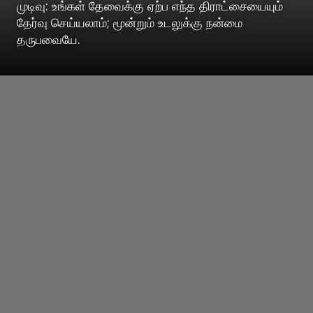
முடிவு: உங்கள் தேவைக்கு ஏற்ப எந்த திராட்சையையும்
தேர்வு செய்யலாம்; மூன்றும் உடலுக்கு நன்மை
தருபவையே.