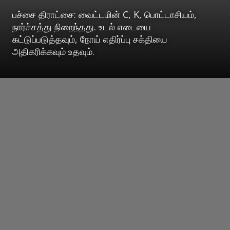
பச்சை திராட்சை: வைட்டமின் C, K, பொட்டாசியம்,
நார்ச்சத்து நிறைந்தது. உடல் எடையை
கட்டுப்படுத்தவும், நோய் எதிர்ப்பு சக்தியை
அதிகரிக்கவும் உதவும்.