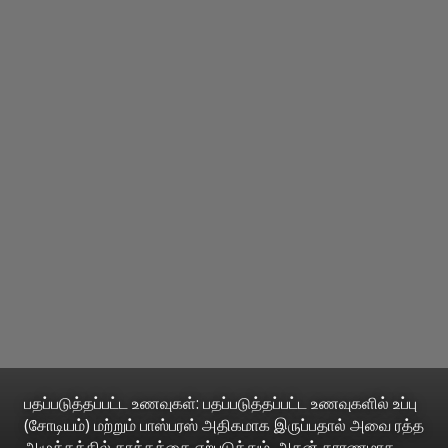
பதப்படுத்தப்பட்ட உணவுகள்: பதப்படுத்தப்பட்ட உணவுகளில் உப்பு
(சோடியம்) மற்றும் பாஸ்பரஸ் அதிகமாக இருப்பதால் அவை ரத்த
அழுத்தத்தில் தாக்கத்தை ஏற்படுத்தும். அதன் காரணமாக