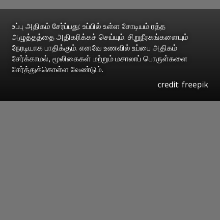
உப்பு அதிகம் சேர்ப்பது: உப்பில் உள்ள சோடியம் ரத்த
அழுத்தத்தை அதிகரிக்கச் செய்யும். சிறுநீரகங்களையும்
நேரடியாக பாதிக்கும். எனவே உணவில் உப்பை அதிகம்
சேர்க்காமல், மூலிகைகள் மற்றும் மசாலாப் பொருள்களை
சேர்த்துக்கொள்ள வேண்டும்.
credit: freepik