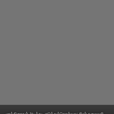
மாத்திரைகள் அடிக்கடி எடுத்துக்கொள்வது: சிலர் தலைவலி