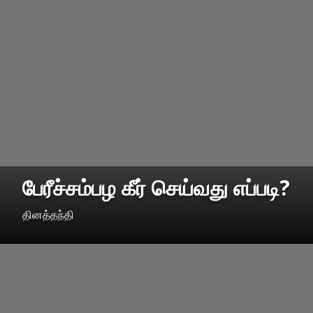
பேரீச்சம்பழ கீர் செய்வது எப்படி?
தினத்தந்தி