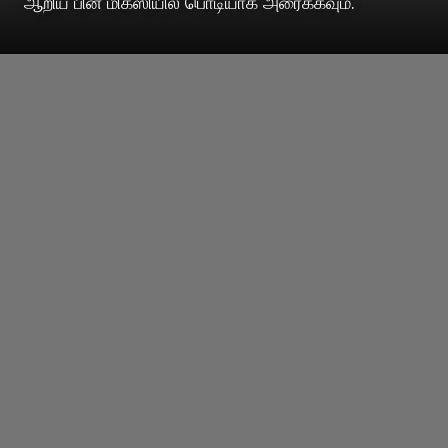
ஆறிய பின் மிக்ஸியில் பொடியாக அரைக்கவும்.