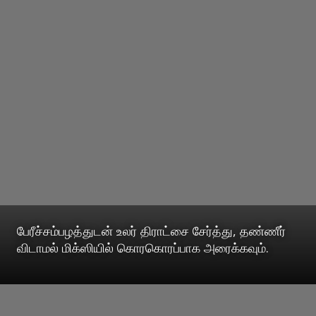
பேரீச்சம்பழத்துடன் உலர் திராட்சை சேர்த்து, தண்ணீர்
விடாமல் மிக்ஸியில் கொரகொரப்பாக அரைக்கவும்.