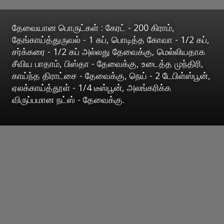
தேவையான பொருட்கள் : கேரட் - 200 கிராம்,
தேங்காய்த்துருவல் - 1 கப், பொடித்த கோவா - 1/2 கப்,
சர்க்கரை - 1/2 கப் அல்லது தேவைக்கு, மெல்லியதாக
சீவிய பாதாம், பிஸ்தா - தேவைக்கு, உடைத்த முந்திரி,
காய்ந்த திராட்சை - தேவைக்கு, நெய் - 2 டேபிள்ஸ்பூன்,
ஏலக்காய்த்தூள் - 1/4 டீஸ்பூன், அலங்கரிக்க
விருப்பமான நட்ஸ் - தேவைக்கு.