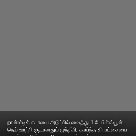
நான்ஸ்டிக் கடாயை அடுப்பில் வைத்து 1 டேபிள்ஸ்பூன்
நெய் ஊற்றி சூடானதும் முந்திரி, காய்ந்த திராட்சையை