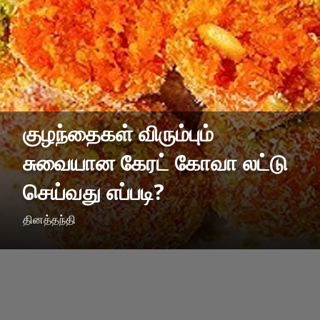
குழந்தைகள் விரும்பும்
சுவையான கேரட் கோவா லட்டு
செய்வது எப்படி?
தினத்தந்தி