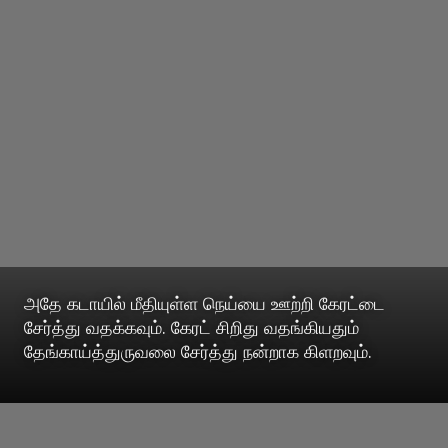
அதே கடாயில் மீதியுள்ள நெய்யை ஊற்றி கேரட்டை
சேர்த்து வதக்கவும். கேரட் சிறிது வதங்கியதும்
தேங்காய்த்துருவலை சேர்த்து நன்றாக கிளறவும்.