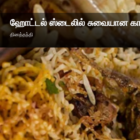
ஹோட்டல் ஸ்டைலில் சுவையான காட
தினத்தந்தி