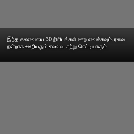
இந்த கலவையை 30 நிமிடங்கள் ஊற வைக்கவும். ரவை
நன்றாக ஊறியதும் கலவை சற்று கெட்டியாகும்.