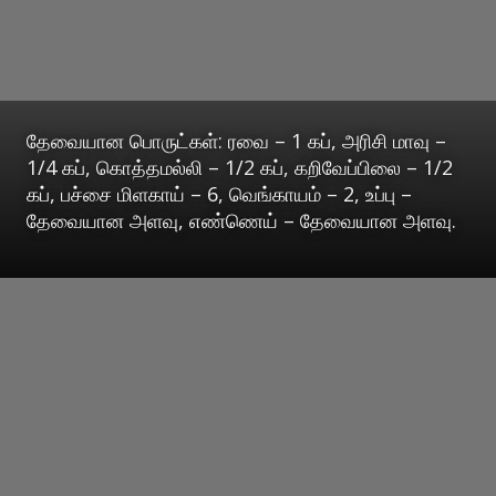
தேவையான பொருட்கள்: ரவை – 1 கப், அரிசி மாவு –
1/4 கப், கொத்தமல்லி – 1/2 கப், கறிவேப்பிலை – 1/2
கப், பச்சை மிளகாய் – 6, வெங்காயம் – 2, உப்பு –
தேவையான அளவு, எண்ணெய் – தேவையான அளவு.