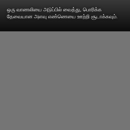
ஒரு வாணலியை அடுப்பில் வைத்து, பொரிக்க
தேவையான அளவு எண்ணெயை ஊற்றி சூடாக்கவும்.