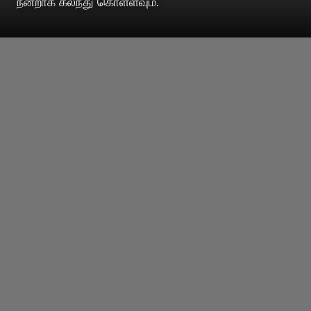
நன்றாக கலந்து கொள்ளவும்.