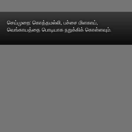
செய்முறை: கொத்தமல்லி, பச்சை மிளகாய்,
வெங்காயத்தை பொடியாக நறுக்கிக் கொள்ளவும்.