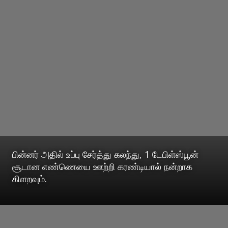
பின்னர் அதில் உப்பு சேர்த்து கலந்து, 1 டேபிள்ஸ்பூன்
சூடான எண்ணெயை ஊற்றி கரண்டியால் நன்றாக
கிளறவும்.