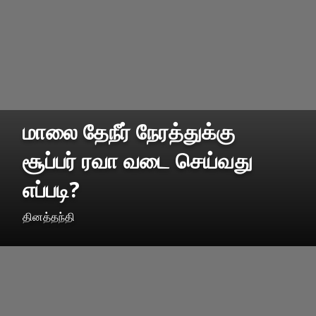
மாலை தேநீர் நேரத்துக்கு
சூப்பர் ரவா வடை செய்வது
எப்படி?
தினத்தந்தி