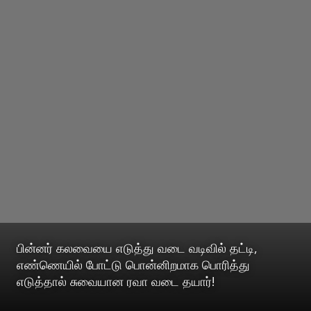
பின்னர் கலவையை எடுத்து வடை வடிவில் தட்டி,
எண்ணெயில் போட்டு பொன்னிறமாக பொரித்து
எடுத்தால் சுவையான ரவா வடை தயார்!