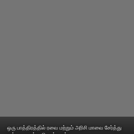
ஒரு பாத்திரத்தில் ரவை மற்றும் அரிசி மாவை சேர்த்து