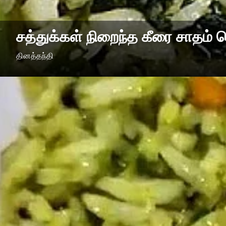
சத்துக்கள் நிறைந்த கீரை சாதம் ச
தினத்தந்தி