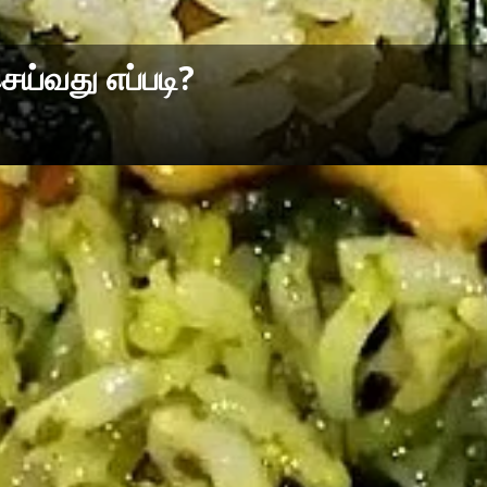
ெய்வது எப்படி?