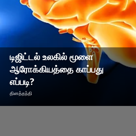
டிஜிட்டல் உலகில் மூளை
ஆரோக்கியத்தை காப்பது
எப்படி?
தினத்தந்தி