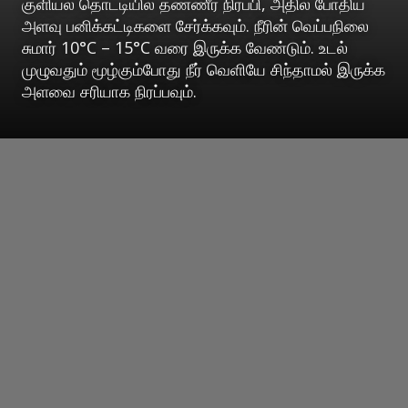
குளியல் தொட்டியில் தண்ணீர் நிரப்பி, அதில் போதிய
அளவு பனிக்கட்டிகளை சேர்க்கவும். நீரின் வெப்பநிலை
சுமார் 10°C – 15°C வரை இருக்க வேண்டும். உடல்
முழுவதும் மூழ்கும்போது நீர் வெளியே சிந்தாமல் இருக்க
அளவை சரியாக நிரப்பவும்.