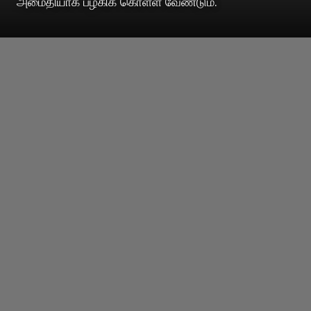
அமைதியாக பழகிக் கொள்ள வேண்டும்.