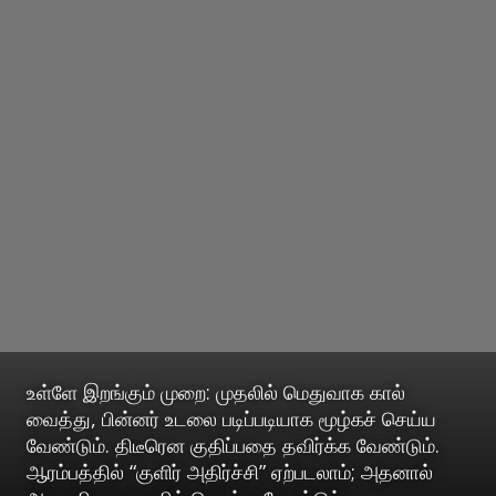
உள்ளே இறங்கும் முறை: முதலில் மெதுவாக கால்
வைத்து, பின்னர் உடலை படிப்படியாக மூழ்கச் செய்ய
வேண்டும். திடீரென குதிப்பதை தவிர்க்க வேண்டும்.
ஆரம்பத்தில் “குளிர் அதிர்ச்சி” ஏற்படலாம்; அதனால்