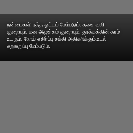
நன்மைகள்: ரத்த ஓட்டம் மேம்படும், தசை வலி
குறையும், மன அழுத்தம் குறையும், தூக்கத்தின் தரம்
உயரும், நோய் எதிர்ப்பு சக்தி அதிகரிக்கும்,உடல்
சுறுசுறுப்பு மேம்படும்.