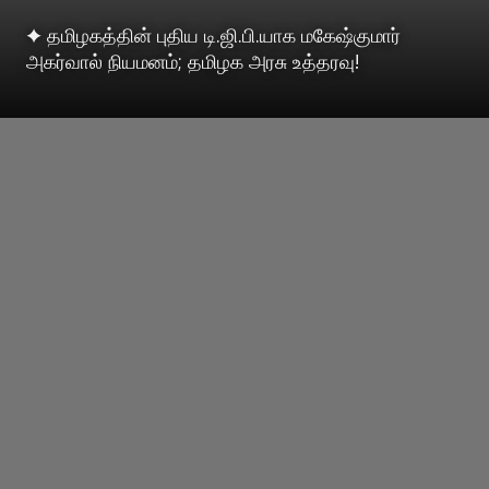
✦ தமிழகத்தின் புதிய டி.ஜி.பி.யாக மகேஷ்குமார்
அகர்வால் நியமனம்; தமிழக அரசு உத்தரவு!