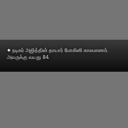
✦ நடிகர் அஜித்தின் தாயார் மோகினி காலமானார்.
அவருக்கு வயது 84.