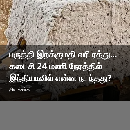
பருத்தி இறக்குமதி வரி ரத்து...
கடைசி 24 மணி நேரத்தில்
இந்தியாவில் என்ன நடந்தது?
தினத்தந்தி