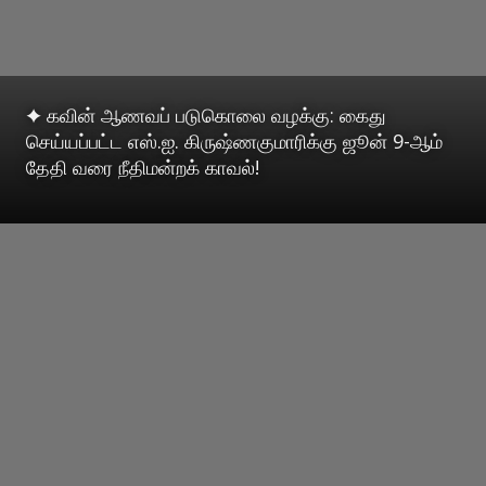
✦ கவின் ஆணவப் படுகொலை வழக்கு: கைது
செய்யப்பட்ட எஸ்.ஐ. கிருஷ்ணகுமாரிக்கு ஜூன் 9-ஆம்
தேதி வரை நீதிமன்றக் காவல்!