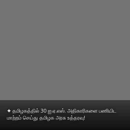
✦ தமிழகத்தில் 30 ஐ.ஏ.எஸ். அதிகாரிகளை பணியிட
மாற்றம் செய்து தமிழக அரசு உத்தரவு!