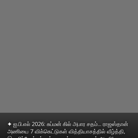
✦ ஐ.பி.எல் 2026: சுப்மன் கில் அபார சதம்... ராஜஸ்தான்
அணியை 7 விக்கெட்டுகள் வித்தியாசத்தில் வீழ்த்தி,