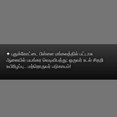
✦ புதுக்கோட்டை பிள்ளை மங்கலத்தில் பட்டாசு
ஆலையில் பயங்கர வெடிவிபத்து; ஒருவர் உடல் சிதறி
உயிரிழப்பு... மற்றொருவர் படுகாயம்!