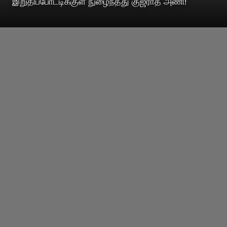
இறுதிப்போட்டிக்குள் நுழைந்தது குஜராத் அணி!