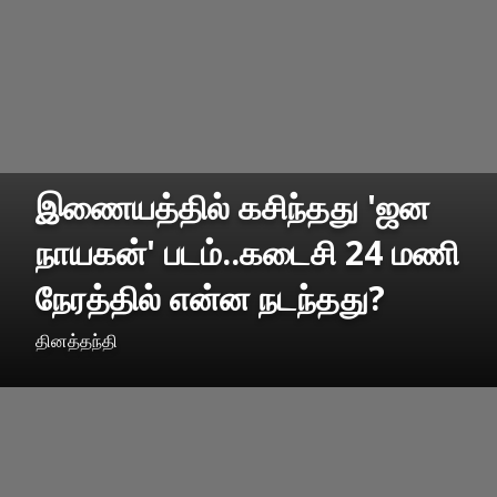
இணையத்தில் கசிந்தது 'ஜன
நாயகன்' படம்..கடைசி 24 மணி
நேரத்தில் என்ன நடந்தது?
தினத்தந்தி