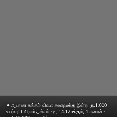
✦ ஆபரண தங்கம் விலை சவரனுக்கு இன்று ரூ.1,000
உயர்வு; 1 கிராம் தங்கம் - ரூ.14,125க்கும், 1 சவரன் -