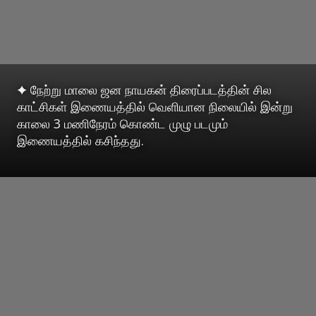
✦ நேற்று மாலை ஜன நாயகன் திரைப்படத்தின் சில
காட்சிகள் இணையத்தில் வெளியான நிலையில் இன்று
காலை 3 மணிநேரம் கொண்ட முழு படமும்
இணையத்தில் கசிந்தது.