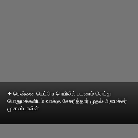
✦ சென்னை மெட்ரோ ரெயிலில் பயணம் செய்து
பொதுமக்களிடம் வாக்கு சேகரித்தார் முதல்-அமைச்சர்
மு.க.ஸ்டாலின்