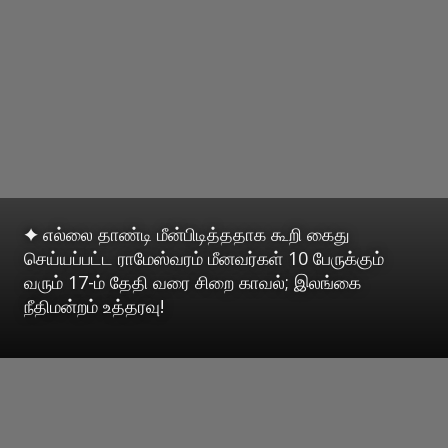
✦ எல்லை தாண்டி மீன்பிடித்ததாக கூறி கைது
செய்யப்பட்ட ராமேஸ்வரம் மீனவர்கள் 10 பேருக்கும்
வரும் 17-ம் தேதி வரை சிறை காவல்; இலங்கை
நீதிமன்றம் உத்தரவு!