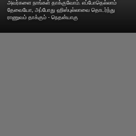
அவர்களை நாங்கள் தாக்குவோம். எப்போதெல்லாம்
தேவையோ, அப்போது ஹிஸ்புல்லாவை தொடர்ந்து
ராணுவம் தாக்கும் - நெதன்யாகு