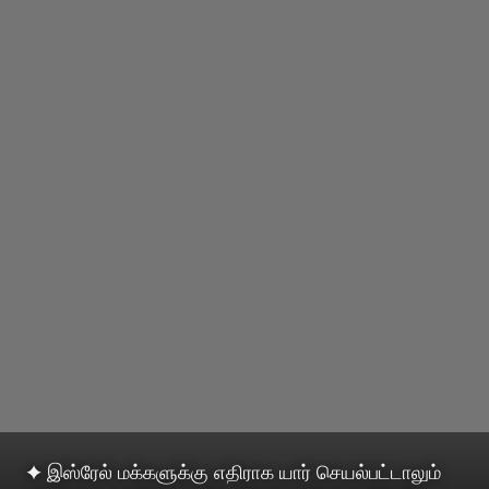
✦ இஸ்ரேல் மக்களுக்கு எதிராக யார் செயல்பட்டாலும்