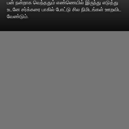
பன் நன்றாக வெந்ததும் எண்ணெயில் இருந்து எடுத்து
உடனே சர்க்கரை பாகில் போட்டு சில நிமிடங்கள் ஊறவிட
வேண்டும்.