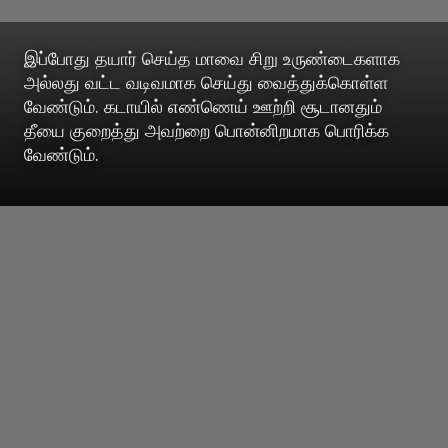
இப்போது தயார் செய்த மாவை சிறு உருண்டைகளாக
அல்லது வட்ட வடிவமாக செய்து வைத்துக்கொள்ள
வேண்டும். கடாயில் எண்ணெய் ஊற்றி சூடானதும்
தீயை குறைத்து அவற்றை பொன்னிறமாக பொரிக்க
வேண்டும்.