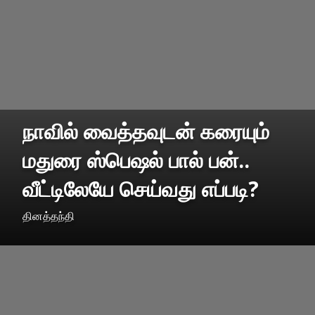
நாவில் வைத்தவுடன் கரையும்
மதுரை ஸ்பெஷல் பால் பன்..
வீட்டிலேயே செய்வது எப்படி?
தினத்தந்தி