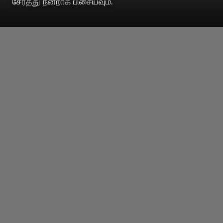
சேர்த்து நன்றாக பிசையவும்.