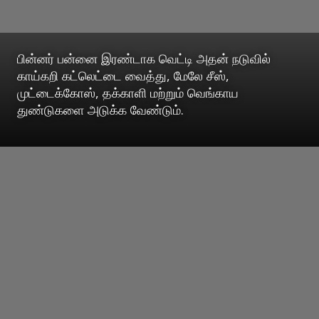
பின்னர் பன்னை இரண்டாக வெட்டி அதன் நடுவில்
காய்கறி கட்லெட்டை வைத்து, மேலே சீஸ்,
முட்டைக்கோஸ், தக்காளி மற்றும் வெங்காய
துண்டுகளை அடுக்க வேண்டும்.