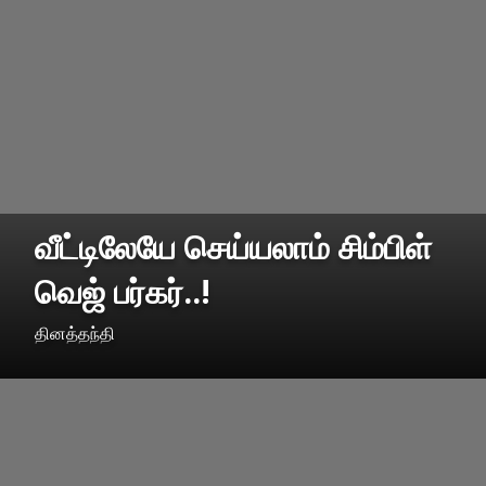
வீட்டிலேயே செய்யலாம் சிம்பிள்
வெஜ் பர்கர்..!
தினத்தந்தி