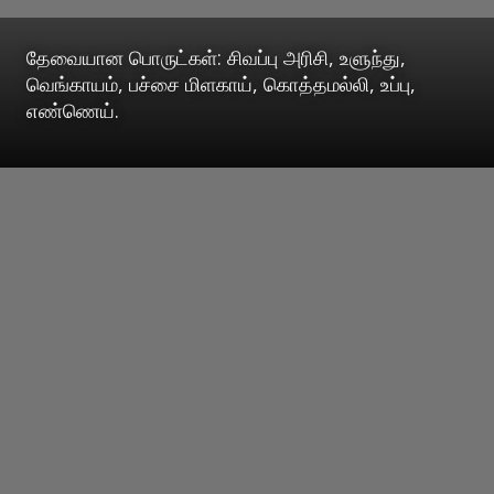
தேவையான பொருட்கள்: சிவப்பு அரிசி, உளுந்து,
வெங்காயம், பச்சை மிளகாய், கொத்தமல்லி, உப்பு,
எண்ணெய்.