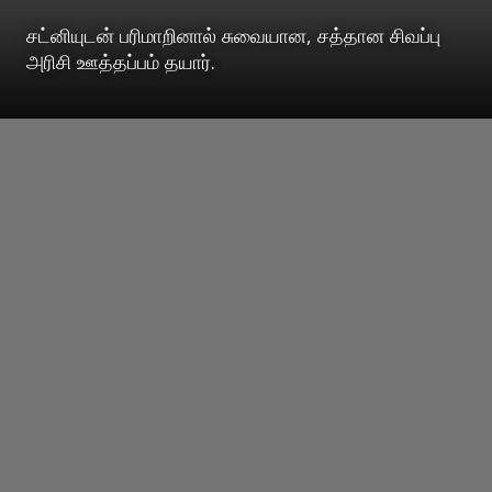
சட்னியுடன் பரிமாறினால் சுவையான, சத்தான சிவப்பு
அரிசி ஊத்தப்பம் தயார்.