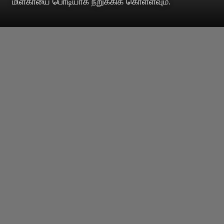
மிளகாயை பொடியாக நறுக்கிக் கொள்ளவும்.