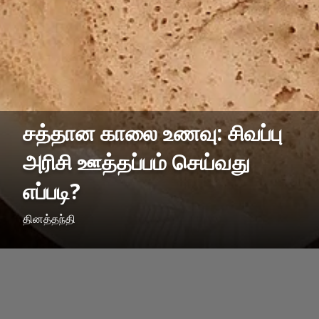
சத்தான காலை உணவு: சிவப்பு
அரிசி ஊத்தப்பம் செய்வது
எப்படி?
தினத்தந்தி