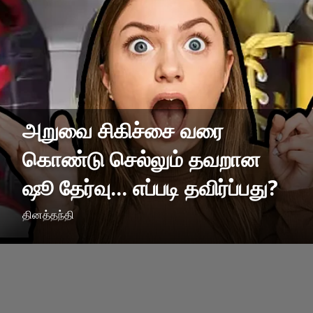
அறுவை சிகிச்சை வரை
கொண்டு செல்லும் தவறான
ஷூ தேர்வு... எப்படி தவிர்ப்பது?
தினத்தந்தி