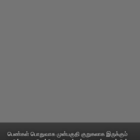
பெண்கள் பொதுவாக முன்பகுதி குறுகலாக இருக்கும்