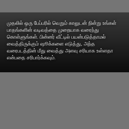
முதலில் ஒரு பேப்பரில் வெறும் காலுடன் நின்று உங்கள்
பாதங்களின் வடிவத்தை முறையாக வரைந்து
கொள்ளுங்கள். பின்னர் வீட்டில் பயன்படுத்தாமல்
வைத்திருக்கும் ஷூக்களை எடுத்து, அந்த
வரைபடத்தின் மீது வைத்து அளவு சரியாக உள்ளதா
என்பதை சரிபார்க்கவும்.