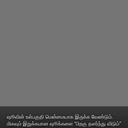
ஷூவின் உள்பகுதி மென்மையாக இருக்க வேண்டும்.
மிகவும் இறுக்கமான ஷூக்களை “பிறகு தளர்ந்து விடும்”