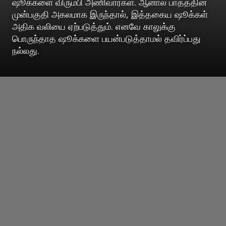
ஷூக்களை விரும்பி அணிவார்கள். ஆனால் பாதத்தின்
முன்பகுதி அகலமாக இருந்தால், இத்தகைய ஷூக்கள்
அதிக வலியை ஏற்படுத்தும். எனவே காலுக்கு
பொருந்தாத ஷூக்களை பயன்படுத்தாமல் தவிர்ப்பது
நல்லது.