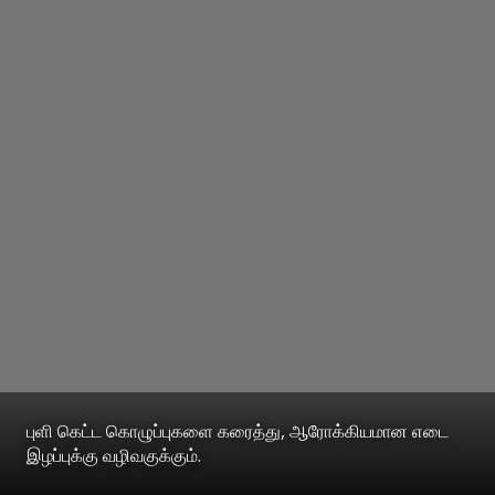
புளி கெட்ட கொழுப்புகளை கரைத்து, ஆரோக்கியமான எடை
இழப்புக்கு வழிவகுக்கும்.