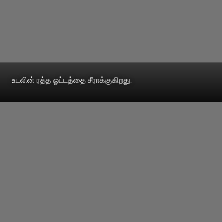
உடலின் ரத்த ஓட்டத்தை சீராக்குகிறது.