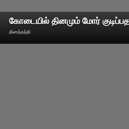
கோடையில் தினமும் மோர் குடிப்ப
தினத்தந்தி