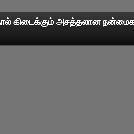
தால் கிடைக்கும் அசத்தலான நன்மைகள