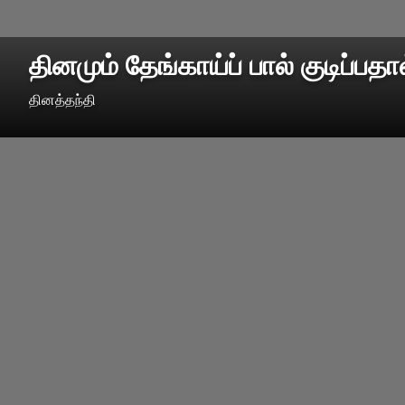
தினமும் தேங்காய்ப் பால் குடிப்பத
தினத்தந்தி