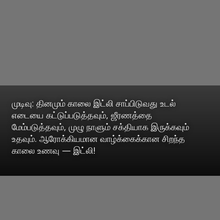
முடிவு: தினமும் காலை இட்லி சாப்பிடுவது உடல்
எடையை கட்டுப்படுத்தவும், ஜீரணத்தை
மேம்படுத்தவும், முழு நாளும் சக்தியாக இருக்கவும்
உதவும். ஆரோக்கியமான வாழ்க்கைக்கான சிறந்த
காலை உணவு — இட்லி!