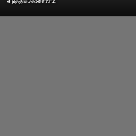
எடுத்துக்கொள்ளலாம்.