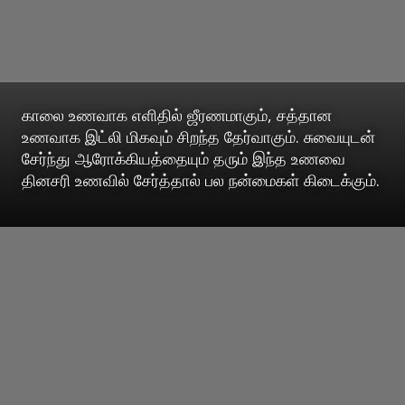
காலை உணவாக எளிதில் ஜீரணமாகும், சத்தான
உணவாக இட்லி மிகவும் சிறந்த தேர்வாகும். சுவையுடன்
சேர்ந்து ஆரோக்கியத்தையும் தரும் இந்த உணவை
தினசரி உணவில் சேர்த்தால் பல நன்மைகள் கிடைக்கும்.