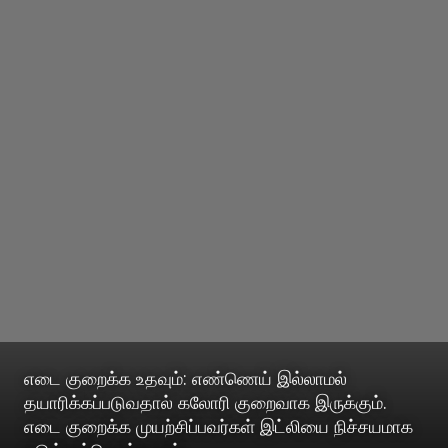
எடை குறைக்க உதவும்: எண்ணெய் இல்லாமல்
தயாரிக்கப்படுவதால் கலோரி குறைவாக இருக்கும்.
எடை குறைக்க முயற்சிப்பவர்கள் இட்லியை நிச்சயமாக