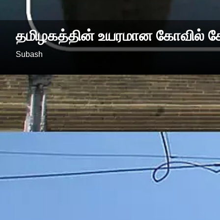
தமிழகத்தின் உயரமான கோவில் கோ
Subash